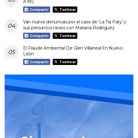
A MC
Compartir
Twittear
Van nueve denuncias por el caso de ‘La Tía Paty’ y
sus presuntos nexos con Mariana Rodríguez
Compartir
Twittear
El Fraude Ambiental De Glen Villarreal En Nuevo
León
Compartir
Twittear