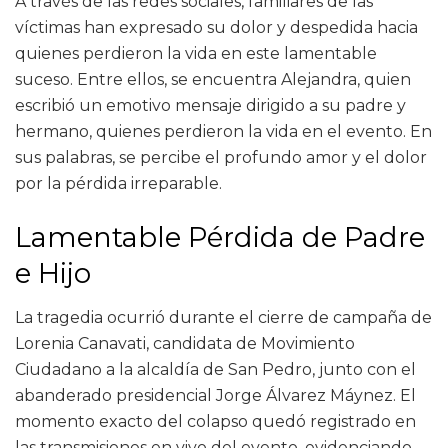
A través de las redes sociales, familiares de las
víctimas han expresado su dolor y despedida hacia
quienes perdieron la vida en este lamentable
suceso. Entre ellos, se encuentra Alejandra, quien
escribió un emotivo mensaje dirigido a su padre y
hermano, quienes perdieron la vida en el evento. En
sus palabras, se percibe el profundo amor y el dolor
por la pérdida irreparable.
Lamentable Pérdida de Padre
e Hijo
La tragedia ocurrió durante el cierre de campaña de
Lorenia Canavati, candidata de Movimiento
Ciudadano a la alcaldía de San Pedro, junto con el
abanderado presidencial Jorge Álvarez Máynez. El
momento exacto del colapso quedó registrado en
las transmisiones en vivo del evento, evidenciando