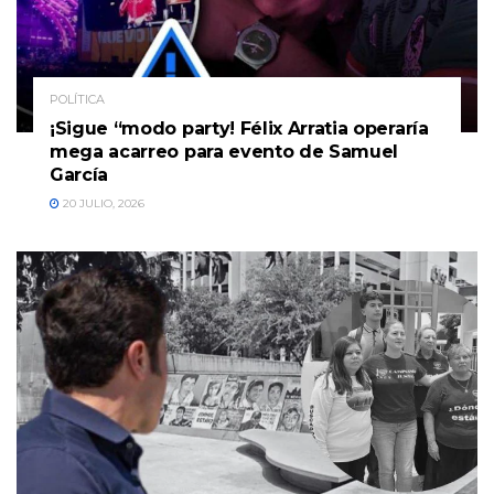
POLÍTICA
¡Sigue “modo party! Félix Arratia operaría
mega acarreo para evento de Samuel
García
20 JULIO, 2026