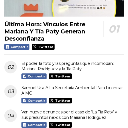
Última Hora: Vínculos Entre
Mariana Y Tía Paty Generan
Desconfianza
Compartir
Twittear
El poder, la foto y las preguntas que incomodan:
Mariana Rodríguez y la Tía Paty
Compartir
Twittear
Samuel Usa A La Secretaría Ambiental Para Financiar
A MC
Compartir
Twittear
Van nueve denuncias por el caso de ‘La Tía Paty’ y
sus presuntos nexos con Mariana Rodríguez
Compartir
Twittear