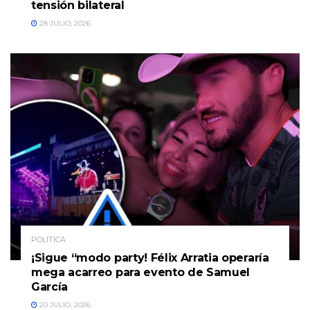
tensión bilateral
28 JULIO, 2026
POLÍTICA
¡Sigue “modo party! Félix Arratia operaría
mega acarreo para evento de Samuel
García
20 JULIO, 2026