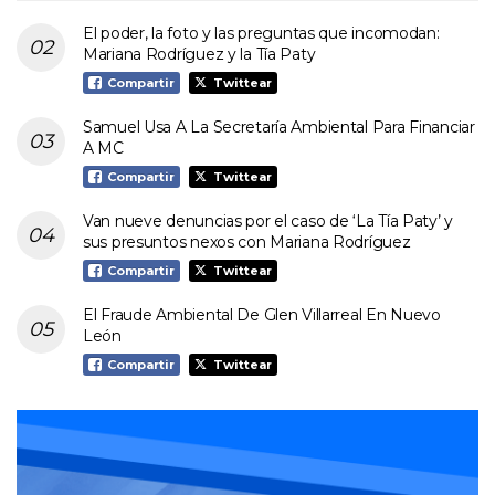
El poder, la foto y las preguntas que incomodan:
Mariana Rodríguez y la Tía Paty
Compartir
Twittear
Samuel Usa A La Secretaría Ambiental Para Financiar
A MC
Compartir
Twittear
Van nueve denuncias por el caso de ‘La Tía Paty’ y
sus presuntos nexos con Mariana Rodríguez
Compartir
Twittear
El Fraude Ambiental De Glen Villarreal En Nuevo
León
Compartir
Twittear