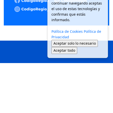
continuar navegando aceptas
el uso de estas tecnologías y
confirmas que estás
informado.
Política de Cookies
Política de
Privacidad
Aceptar solo lo necesario
Aceptar todo
Inicio
Local
Seguridad
Política
Medio Ambiente
Movilidad
Tendencias
© 2025 Código Regio - Todos los derechos reservados.