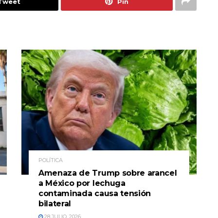
Tweet
Pin
POLÍTICA
Amenaza de Trump sobre arancel
a México por lechuga
contaminada causa tensión
bilateral
28 JULIO, 2026