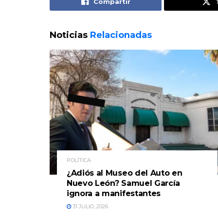
Compartir
Noticias
Relacionadas
POLÍTICA
¿Adiós al Museo del Auto en
Nuevo León? Samuel García
ignora a manifestantes
31 JULIO, 2026