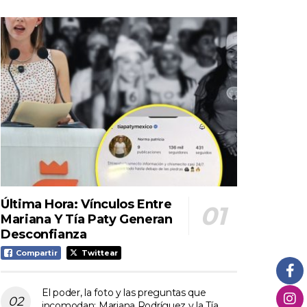
Última Hora: Vínculos Entre
Mariana Y Tía Paty Generan
Desconfianza
Compartir
Twittear
El poder, la foto y las preguntas que
incomodan: Mariana Rodríguez y la Tía