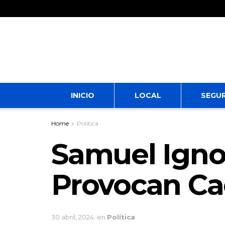
INICIO
LOCAL
SEGU
Home
Política
Samuel Igno
Provocan Ca
30 abril, 2024
en
Política