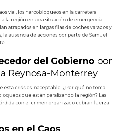
os vial, los narcobloqueos en la carretera
 la región en una situación de emergencia.
an atrapados en largas filas de coches varados y
, la ausencia de acciones por parte de Samuel
te.
ecedor del Gobierno
por
ra Reynosa-Monterrey
e esta crisis es inaceptable. ¿Por qué no toma
loqueos que están paralizando la región? Las
órdida con el crimen organizado cobran fuerza
os en el Caos