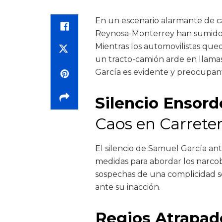
En un escenario alarmante de ca
Reynosa-Monterrey han sumido a
Mientras los automovilistas qued
un tracto-camión arde en llamas
García es evidente y preocupan
Silencio Ensord
Caos en Carrete
El silencio de Samuel García ant
medidas para abordar los narcob
sospechas de una complicidad s
ante su inacción.
Regios Atrapad