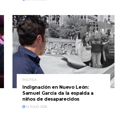
POLÍTICA
Indignación en Nuevo León:
Samuel García da la espalda a
niños de desaparecidos
14 JULIO, 2026