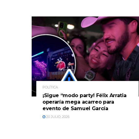
POLÍTICA
¡Sigue “modo party! Félix Arratia
operaría mega acarreo para
evento de Samuel García
20 JULIO, 2026