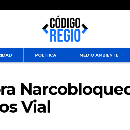
RIDAD
POLÍTICA
MEDIO AMBIENTE
ra Narcobloque
os Vial