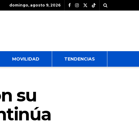
domingo, agosto 9, 2026
MOVILIDAD
TENDENCIAS
n su
ntinúa