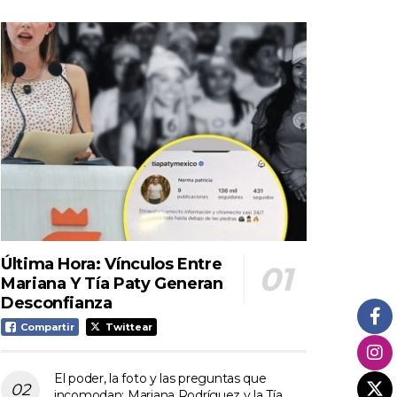
Última Hora: Vínculos Entre
Mariana Y Tía Paty Generan
Desconfianza
Compartir
Twittear
El poder, la foto y las preguntas que
incomodan: Mariana Rodríguez y la Tía