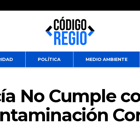
RIDAD
POLÍTICA
MEDIO AMBIENTE
ía No Cumple co
ntaminación Co