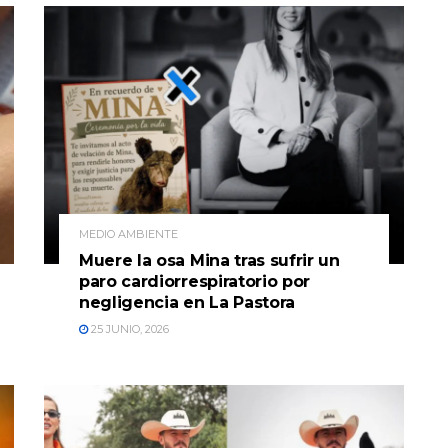
MEDIO AMBIENTE
Muere la osa Mina tras sufrir un
paro cardiorrespiratorio por
negligencia en La Pastora
25 JUNIO, 2026