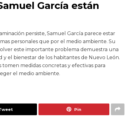
Samuel García están
aminación persiste, Samuel García parece estar
mas personales que por el medio ambiente. Su
esolver este importante problema demuestra una
d y el bienestar de los habitantes de Nuevo León.
s tomen medidas concretas y efectivas para
teger el medio ambiente.
Tweet
Pin