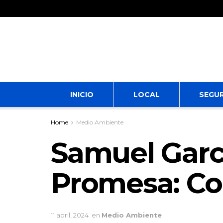
INICIO
LOCAL
SEGU
Home
Medio Ambiente
Samuel Garc
Promesa: Co
11 abril, 2024
en
Medio Ambiente