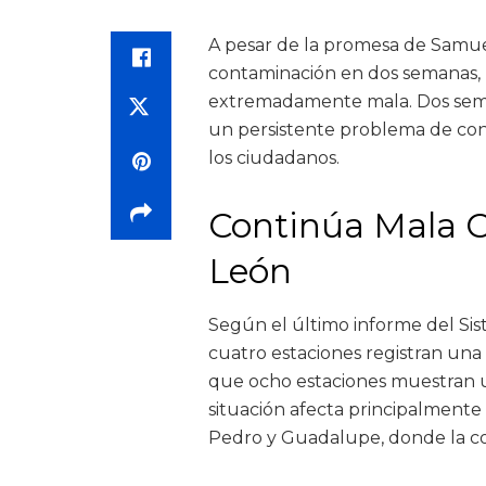
A pesar de la promesa de Samue
contaminación en dos semanas, l
extremadamente mala. Dos sema
un persistente problema de cont
los ciudadanos.
Continúa Mala C
León
Según el último informe del Sis
cuatro estaciones registran una
que ocho estaciones muestran u
situación afecta principalmente
Pedro y Guadalupe, donde la co