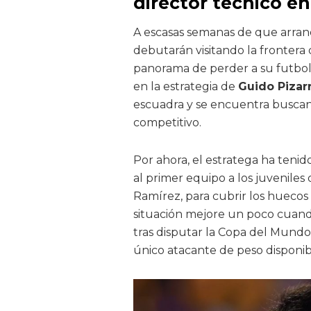
director técnico en
A escasas semanas de que arran
debutarán visitando la frontera d
panorama de perder a su futboli
en la estrategia de
Guido Pizar
escuadra y se encuentra buscan
competitivo.
Por ahora, el estratega ha teni
al primer equipo a los juveniles
Ramírez, para cubrir los huecos 
situación mejore un poco cuand
tras disputar la Copa del Mund
único atacante de peso disponib