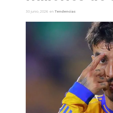
30 junio, 2026
en
Tendencias