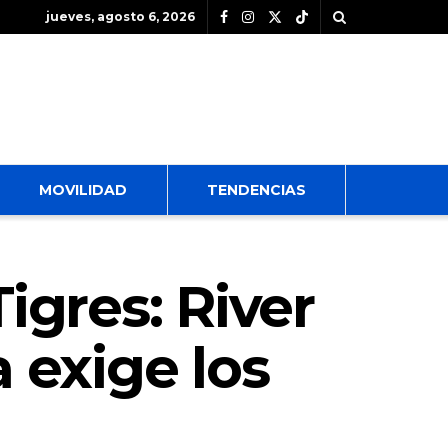
jueves, agosto 6, 2026
MOVILIDAD
TENDENCIAS
igres: River
a exige los