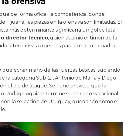
 la ofensiva
que de forma oficial la competencia, donde
e Tijuana, las piezas en la ofensiva son limitadas. El
sta más determinante significaría un golpe letal
ro director técnico
, quien asumió el timón de la
do alternativas urgentes para armar un cuadro
do que echar mano de las fuerzas básicas, subiendo
 de la categoría Sub-21, Antonio de María y Diego
en el eje de ataque. Se tiene previsto que la
o Rodrigo Aguirre termine su periodo vacacional
o con la selección de Uruguay, quedando como el
le.