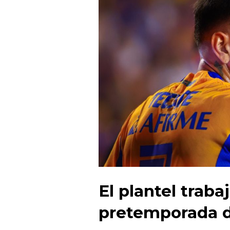
El plantel traba
pretemporada d