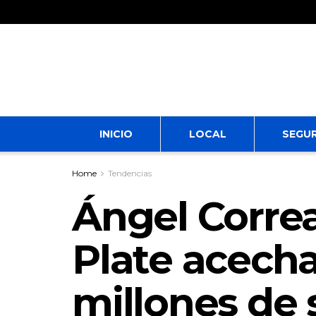
INICIO
LOCAL
SEGU
Home
Tendencias
Ángel Correa 
Plate acecha 
millones de 