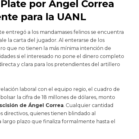
 Plate por Ángel Correa
iente para la UANL
nte entregó a los mandamases felinos se encuentra
e la carta del jugador. Al enterarse de los
laro que no tienen la más mínima intención de
ilidades si el interesado no pone el dinero completo
recta y clara para los pretendientes del artillero
elación laboral con el equipo regio, el cuadro de
lsar la cifra de 18 millones de dólares, monto
escisión de Ángel Correa
. Cualquier cantidad
s directivos, quienes tienen blindado al
largo plazo que finaliza formalmente hasta el