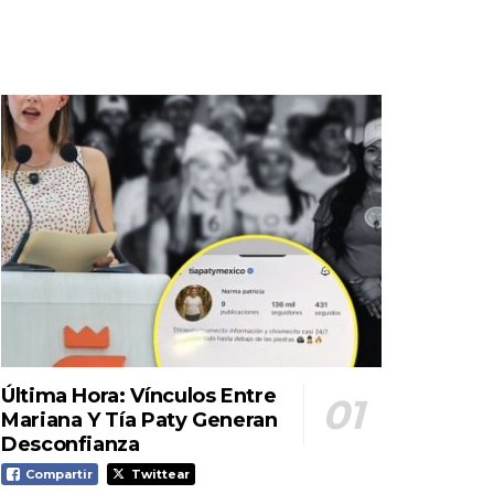
Última Hora: Vínculos Entre
Mariana Y Tía Paty Generan
Desconfianza
Compartir
Twittear