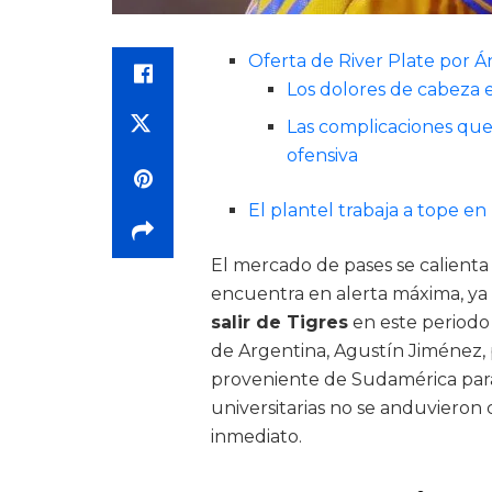
Oferta de River Plate por Á
Los dolores de cabeza en
Las complicaciones que 
ofensiva
El plantel trabaja a tope e
El mercado de pases se calienta e
encuentra en alerta máxima, ya 
salir de Tigres
en este periodo 
de Argentina, Agustín Jiménez,
proveniente de Sudamérica para l
universitarias no se anduvieron
inmediato.