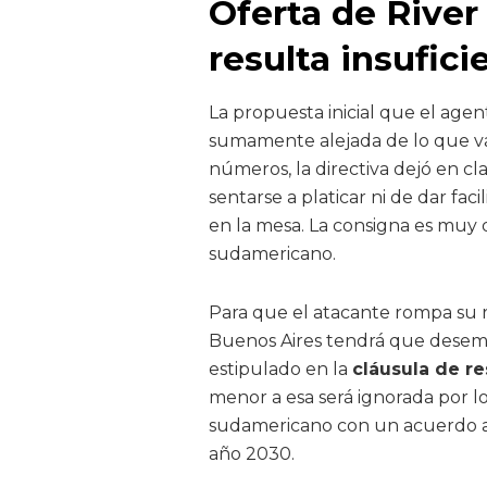
Oferta de River
resulta insufic
La propuesta inicial que el age
sumamente alejada de lo que val
números, la directiva dejó en c
sentarse a platicar ni de dar fac
en la mesa. La consigna es muy di
sudamericano.
Para que el atacante rompa su r
Buenos Aires tendrá que desembo
estipulado en la
cláusula de r
menor a esa será ignorada por lo
sudamericano con un acuerdo a 
año 2030.