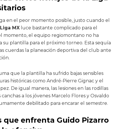
itarios
lega en el peor momento posible, justo cuando el
 Liga MX
luce bastante complicado para el
 el momento, el equipo regiomontano no ha
su plantilla para el próximo torneo. Esta sequía
as cuerdas la planeación deportiva del club ante
ción.
suma que la plantilla ha sufrido bajas sensibles
guras históricas como André-Pierre Gignac y el
ez. De igual manera, las lesiones en las rodillas
canchas a los jóvenes Marcelo Flores y Osvaldo
umamente debilitado para encarar el semestre.
 que enfrenta Guido Pizarro