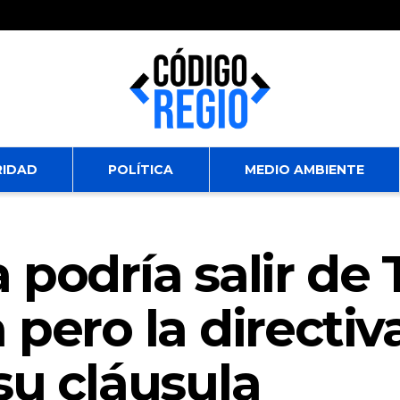
RIDAD
POLÍTICA
MEDIO AMBIENTE
podría salir de T
pero la directiv
su cláusula