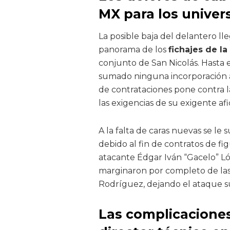
MX para los univers
La posible baja del delantero l
panorama de los
fichajes de la
conjunto de San Nicolás. Hasta
sumado ninguna incorporación a 
de contrataciones pone contra l
las exigencias de su exigente afi
A la falta de caras nuevas se le 
debido al fin de contratos de fi
atacante Édgar Iván “Gacelo” Lóp
marginaron por completo de las 
Rodríguez, dejando el ataque s
Las complicaciones