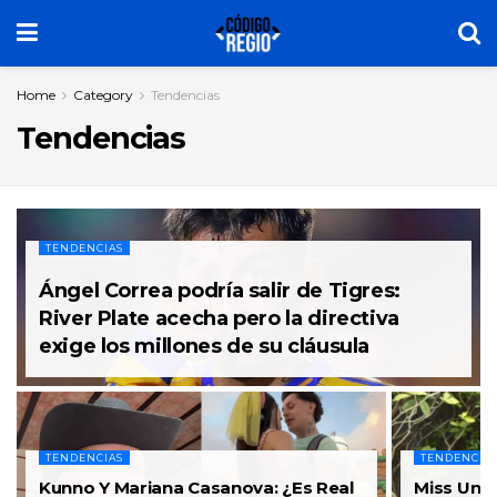
Home
Category
Tendencias
Tendencias
TENDENCIAS
Ángel Correa podría salir de Tigres:
River Plate acecha pero la directiva
exige los millones de su cláusula
TENDENCIAS
TENDENCIA
Kunno Y Mariana Casanova: ¿Es Real
Miss Uni