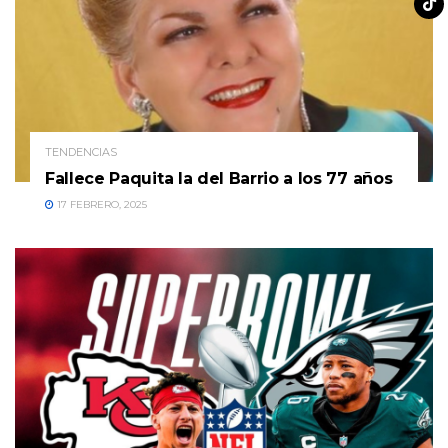
TENDENCIAS
Fallece Paquita la del Barrio a los 77 años
17 FEBRERO, 2025