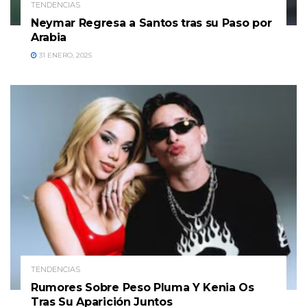
TENDENCIAS
Neymar Regresa a Santos tras su Paso por
Arabia
31 ENERO, 2025
TENDENCIAS
Rumores Sobre Peso Pluma Y Kenia Os
Tras Su Aparición Juntos