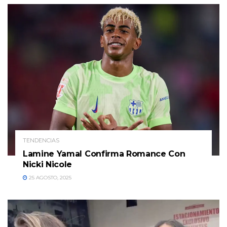
TENDENCIAS
Lamine Yamal Confirma Romance Con
Nicki Nicole
25 AGOSTO, 2025