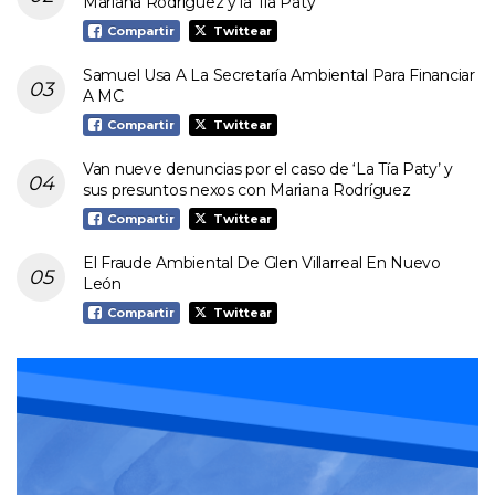
Mariana Rodríguez y la Tía Paty
Compartir
Twittear
Samuel Usa A La Secretaría Ambiental Para Financiar
A MC
Compartir
Twittear
Van nueve denuncias por el caso de ‘La Tía Paty’ y
sus presuntos nexos con Mariana Rodríguez
Compartir
Twittear
El Fraude Ambiental De Glen Villarreal En Nuevo
León
Compartir
Twittear