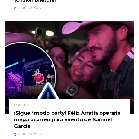
28 JULIO, 2026
POLÍTICA
¡Sigue “modo party! Félix Arratia operaría
mega acarreo para evento de Samuel
García
20 JULIO, 2026