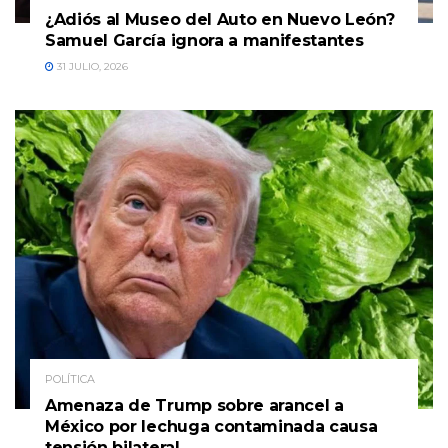
¿Adiós al Museo del Auto en Nuevo León?
Samuel García ignora a manifestantes
31 JULIO, 2026
POLÍTICA
Amenaza de Trump sobre arancel a
México por lechuga contaminada causa
tensión bilateral