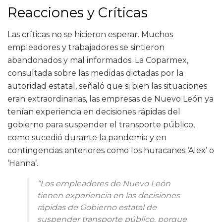
Reacciones y Críticas
Las críticas no se hicieron esperar. Muchos
empleadores y trabajadores se sintieron
abandonados y mal informados. La Coparmex,
consultada sobre las medidas dictadas por la
autoridad estatal, señaló que si bien las situaciones
eran extraordinarias, las empresas de Nuevo León ya
tenían experiencia en decisiones rápidas del
gobierno para suspender el transporte público,
como sucedió durante la pandemia y en
contingencias anteriores como los huracanes ‘Alex’ o
‘Hanna’.
“Los empleadores de Nuevo León
tienen experiencia en las decisiones
rápidas de Gobierno estatal de
suspender transporte público, porque