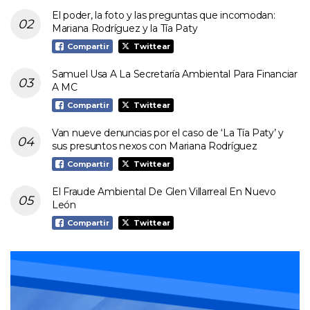
El poder, la foto y las preguntas que incomodan:
Mariana Rodríguez y la Tía Paty
Compartir
Twittear
Samuel Usa A La Secretaría Ambiental Para Financiar
A MC
Compartir
Twittear
Van nueve denuncias por el caso de ‘La Tía Paty’ y
sus presuntos nexos con Mariana Rodríguez
Compartir
Twittear
El Fraude Ambiental De Glen Villarreal En Nuevo
León
Compartir
Twittear