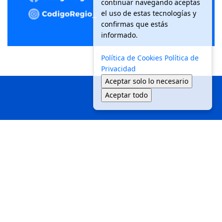
continuar navegando aceptas
el uso de estas tecnologías y
confirmas que estás
informado.
Política de Cookies
Política de
Privacidad
Aceptar solo lo necesario
Aceptar todo
Inicio
Local
Seguridad
Política
Medio Ambiente
Movilidad
Tendencias
© 2025 Código Regio - Todos los derechos reservados.