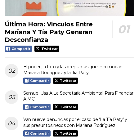
Última Hora: Vínculos Entre
Mariana Y Tía Paty Generan
Desconfianza
Compartir
Twittear
El poder, la foto y las preguntas que incomodan:
Mariana Rodríguez y la Tía Paty
Compartir
Twittear
Samuel Usa A La Secretaría Ambiental Para Financiar
A MC
Compartir
Twittear
Van nueve denuncias por el caso de ‘La Tía Paty’ y
sus presuntos nexos con Mariana Rodríguez
Compartir
Twittear