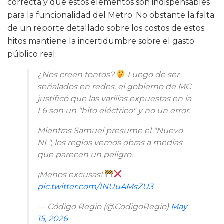
correcta y que estos elementos son indispensables
para la funcionalidad del Metro. No obstante la falta
de un reporte detallado sobre los costos de estos
hitos mantiene la incertidumbre sobre el gasto
público real.
¿Nos creen tontos?
Luego de ser
señalados en redes, el gobierno de MC
justificó que las varillas expuestas en la
L6 son un "hito eléctrico" y no un error.
Mientras Samuel presume el "Nuevo
NL", los regios vemos obras a medias
que parecen un peligro.
¡Menos excusas!
pic.twitter.com/1NUuAMsZU3
— Código Regio (@CodigoRegio)
May
15, 2026