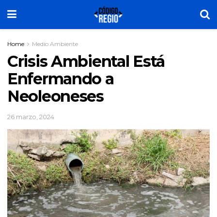
Home
Medio Ambiente
Crisis Ambiental Está
Enfermando a
Neoleoneses
26 marzo, 2024