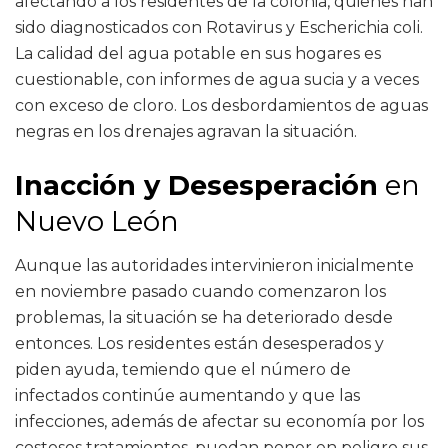
afectando a los residentes de la colonia, quienes han
sido diagnosticados con Rotavirus y Escherichia coli.
La calidad del agua potable en sus hogares es
cuestionable, con informes de agua sucia y a veces
con exceso de cloro. Los desbordamientos de aguas
negras en los drenajes agravan la situación.
Inacción y Desesperación
en
Nuevo León
Aunque las autoridades intervinieron inicialmente
en noviembre pasado cuando comenzaron los
problemas, la situación se ha deteriorado desde
entonces. Los residentes están desesperados y
piden ayuda, temiendo que el número de
infectados continúe aumentando y que las
infecciones, además de afectar su economía por los
costosos tratamientos, puedan poner en peligro sus