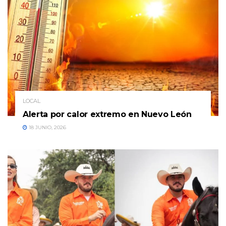
LOCAL
Alerta por calor extremo en Nuevo León
18 JUNIO, 2026