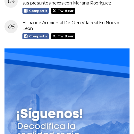
sus presuntos nexos con Mariana Rodríguez
Compartir
Twittear
El Fraude Ambiental De Glen Villarreal En Nuevo
León
Compartir
Twittear