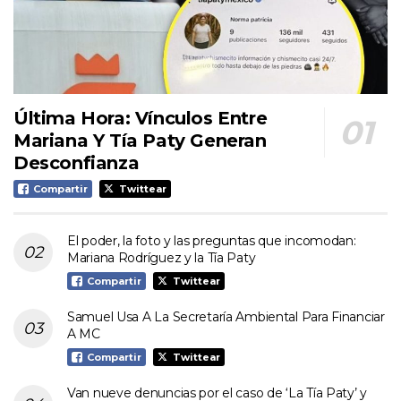
Última Hora: Vínculos Entre
Mariana Y Tía Paty Generan
Desconfianza
Compartir
Twittear
El poder, la foto y las preguntas que incomodan:
Mariana Rodríguez y la Tía Paty
Compartir
Twittear
Samuel Usa A La Secretaría Ambiental Para Financiar
A MC
Compartir
Twittear
Van nueve denuncias por el caso de ‘La Tía Paty’ y