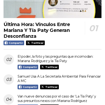
Última Hora: Vínculos Entre
Mariana Y Tía Paty Generan
Desconfianza
Compartir
Twittear
El poder, la foto y las preguntas que incomodan:
Mariana Rodríguez y la Tía Paty
Compartir
Twittear
Samuel Usa A La Secretaría Ambiental Para Financiar
A MC
Compartir
Twittear
Van nueve denuncias por el caso de ‘La Tía Paty’ y
sus presuntos nexos con Mariana Rodríguez