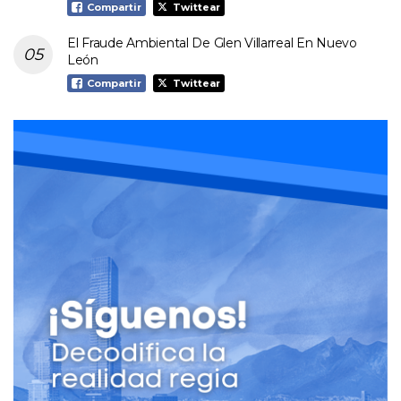
Compartir
Twittear
El Fraude Ambiental De Glen Villarreal En Nuevo
León
Compartir
Twittear