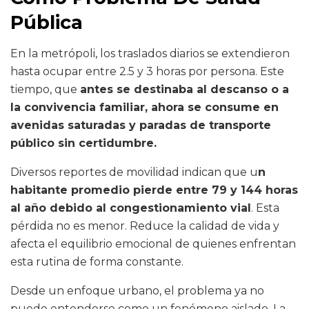
Pública
En la metrópoli, los traslados diarios se extendieron
hasta ocupar entre 2.5 y 3 horas por persona. Este
tiempo, que
antes se destinaba al descanso o a
la convivencia familiar, ahora se consume en
avenidas saturadas y paradas de transporte
público sin certidumbre.
Diversos reportes de movilidad indican que u
n
habitante promedio pierde entre 79 y 144 horas
al año debido al congestionamiento vial
. Esta
pérdida no es menor. Reduce la calidad de vida y
afecta el equilibrio emocional de quienes enfrentan
esta rutina de forma constante.
Desde un enfoque urbano, el problema ya no
puede entenderse como un fenómeno aislado. La