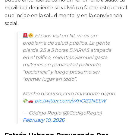
movilidad deficiente se volvió un factor estructural
que incide en la salud mental y en la convivencia
social.
El caos vial en NL ya es un
problema de salud pública. La gente
pierde 2.5 a 3 horas DIARIAS atrapada
en el tráfico, mientras Samuel gasta
millones en publicidad pidiendo
“paciencia” y luego presume ser
“primer lugar en todo”.
Mucho discurso, cero transporte digno.
pic.twitter.com/yXhOB3NELW
— Código Regio (@CodigoRegio)
February 10, 2026
Estrés Urbano Provocado Por