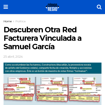
Home
Política
Descubren Otra Red
Facturera Vinculada a
Samuel García
25 abril, 2024