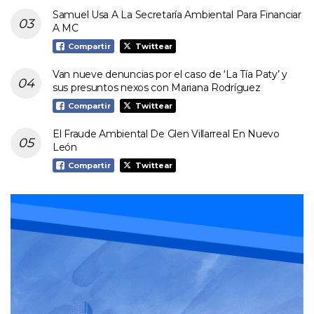
Samuel Usa A La Secretaría Ambiental Para Financiar
A MC
Compartir
Twittear
Van nueve denuncias por el caso de ‘La Tía Paty’ y
sus presuntos nexos con Mariana Rodríguez
Compartir
Twittear
El Fraude Ambiental De Glen Villarreal En Nuevo
León
Compartir
Twittear