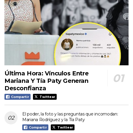
Última Hora: Vínculos Entre
Mariana Y Tía Paty Generan
Desconfianza
Compartir
Twittear
El poder, la foto y las preguntas que incomodan:
Mariana Rodríguez y la Tía Paty
Compartir
Twittear