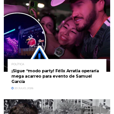
POLÍTICA
¡Sigue “modo party! Félix Arratia operaría
mega acarreo para evento de Samuel
García
20 JULIO, 2026