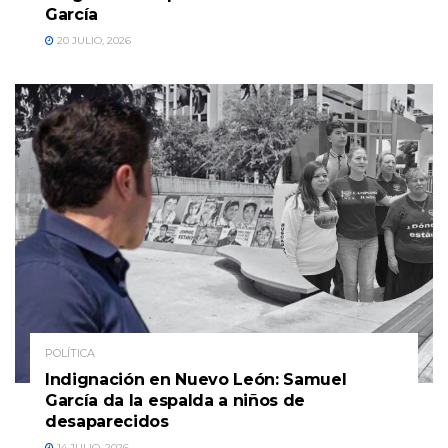
García
20 JULIO, 2026
POLÍTICA
Indignación en Nuevo León: Samuel
García da la espalda a niños de
desaparecidos
14 JULIO, 2026