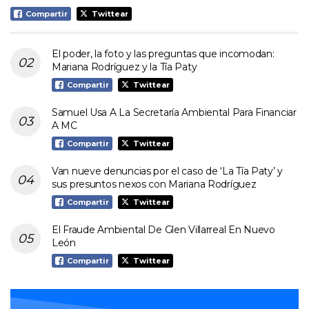
Compartir
Twittear
El poder, la foto y las preguntas que incomodan:
Mariana Rodríguez y la Tía Paty
Compartir
Twittear
Samuel Usa A La Secretaría Ambiental Para Financiar
A MC
Compartir
Twittear
Van nueve denuncias por el caso de ‘La Tía Paty’ y
sus presuntos nexos con Mariana Rodríguez
Compartir
Twittear
El Fraude Ambiental De Glen Villarreal En Nuevo
León
Compartir
Twittear