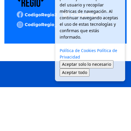
del usuario y recopilar
métricas de navegación. Al
continuar navegando aceptas
el uso de estas tecnologías y
confirmas que estás
informado.
Política de Cookies
Política de
Privacidad
Aceptar solo lo necesario
Aceptar todo
Inicio
Local
Seguridad
Política
Medio Ambiente
Movilidad
Tendencias