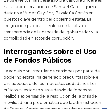
Estos eventos han desatado críticas contundentes
hacia la administración de Samuel García, quien
designó a Valdez Gaytán y Bazaldúa Cortés en
puestos clave dentro del gobierno estatal. La
indignación pública se enfoca en la falta de
transparencia de la bancada del gobernador y la
complicidad en actos de corrupción.
Interrogantes sobre el Uso
de Fondos Públicos
La adquisición irregular de camiones por parte del
gobierno estatal ha generado preguntas sobre el
uso adecuado de los impuestos ciudadanos. Los
críticos cuestionan si este desvío de fondos se
realizó a expensas de la resolución de la crisis de
movilidad, una problemática que la administración
de Samuel García ha negado abordar de manera