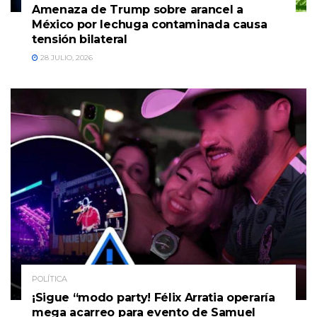
Amenaza de Trump sobre arancel a
México por lechuga contaminada causa
tensión bilateral
28 JULIO, 2026
POLÍTICA
¡Sigue “modo party! Félix Arratia operaría
mega acarreo para evento de Samuel