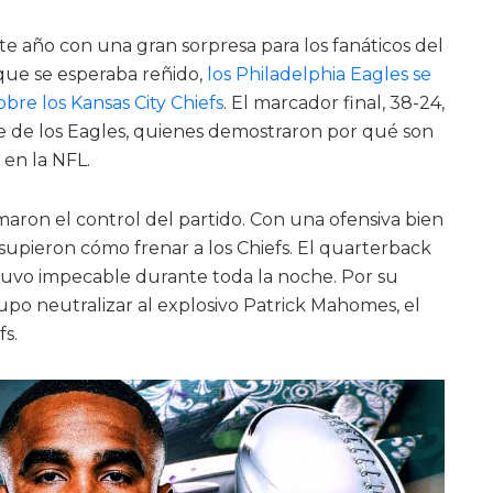
te año con una gran sorpresa para los fanáticos del
que se esperaba reñido,
los Philadelphia Eagles se
re los Kansas City Chiefs
. El marcador final, 38-24,
e de los Eagles, quienes demostraron por qué son
en la NFL.
omaron el control del partido. Con una ofensiva bien
supieron cómo frenar a los Chiefs. El quarterback
stuvo impecable durante toda la noche. Por su
supo neutralizar al explosivo Patrick Mahomes, el
fs.