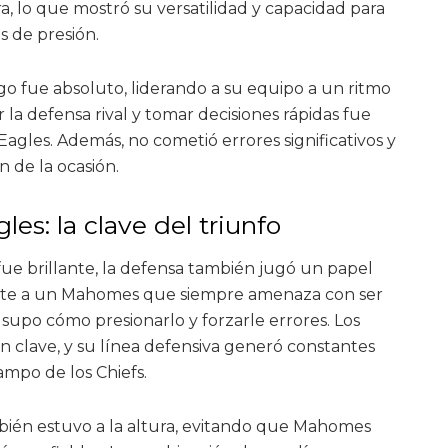
a, lo que mostró su versatilidad y capacidad para
 de presión.
go fue absoluto, liderando a su equipo a un ritmo
 la defensa rival y tomar decisiones rápidas fue
agles. Además, no cometió errores significativos y
 de la ocasión.
les: la clave del triunfo
s fue brillante, la defensa también jugó un papel
ente a un Mahomes que siempre amenaza con ser
a supo cómo presionarlo y forzarle errores. Los
n clave, y su línea defensiva generó constantes
ampo de los Chiefs.
bién estuvo a la altura, evitando que Mahomes