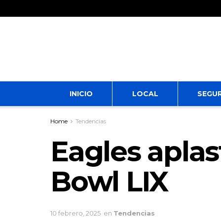
INICIO
LOCAL
SEGU
Home
Tendencias
Eagles aplas
Bowl LIX
10 febrero, 2025
en
Tendencias