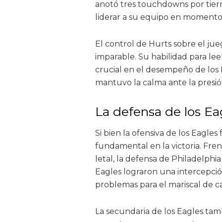
anotó tres touchdowns por tierr
liderar a su equipo en momentos
El control de Hurts sobre el jue
imparable. Su habilidad para leer
crucial en el desempeño de los E
mantuvo la calma ante la presión
La defensa de los Eag
Si bien la ofensiva de los Eagle
fundamental en la victoria. Fr
letal, la defensa de Philadelphi
Eagles lograron una intercepció
problemas para el mariscal de c
La secundaria de los Eagles tam