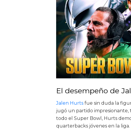
El desempeño de Jal
Jalen Hurts
fue sin duda la figu
jugó un partido impresionante, 
todo el Super Bowl, Hurts demo
quarterbacks jóvenes en la liga