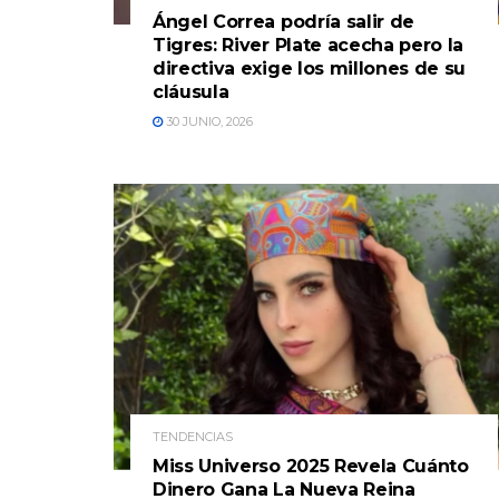
Ángel Correa podría salir de
Tigres: River Plate acecha pero la
directiva exige los millones de su
cláusula
30 JUNIO, 2026
TENDENCIAS
Miss Universo 2025 Revela Cuánto
Dinero Gana La Nueva Reina