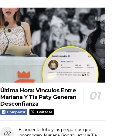
Última Hora: Vínculos Entre
Mariana Y Tía Paty Generan
Desconfianza
Compartir
Twittear
El poder, la foto y las preguntas que
incomodan: Mariana Rodríguez y la Tía