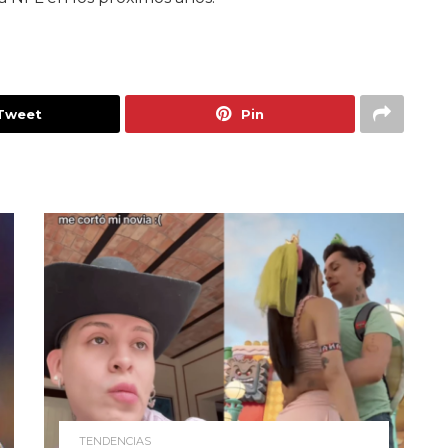
Tweet
Pin
TENDENCIAS