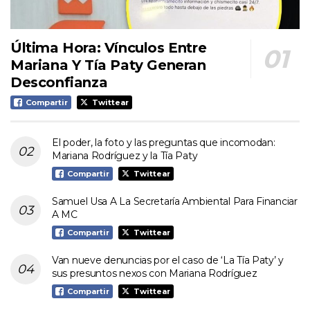
Última Hora: Vínculos Entre
Mariana Y Tía Paty Generan
Desconfianza
Compartir
Twittear
El poder, la foto y las preguntas que incomodan:
Mariana Rodríguez y la Tía Paty
Compartir
Twittear
Samuel Usa A La Secretaría Ambiental Para Financiar
A MC
Compartir
Twittear
Van nueve denuncias por el caso de ‘La Tía Paty’ y
sus presuntos nexos con Mariana Rodríguez
Compartir
Twittear