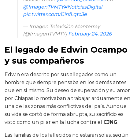
@ImagenTVMTY
#NoticiasDigital
pic.twitter.com/GihfLqtc3e
— Imagen Televisión Monterrey
(@ImagenTVMTY)
February 24, 2026
El legado de Edwin Ocampo
y sus compañeros
Edwin era descrito por sus allegados como un
hombre que siempre pensaba en los demás antes
que en sí mismo. Su deseo de superación y su amor
por Chiapas lo motivaban a trabajar arduamente en
una de las zonas más conflictivas del país. Aunque
su vida se cortó de forma abrupta, su sacrificio es
visto como un pilar en la lucha contra el
CJNG
.
Las familias de los fallecidos no estarán solas, según