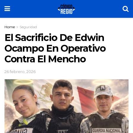
Home
Seguridad
El Sacrificio De Edwin
Ocampo En Operativo
Contra El Mencho
26 febrero, 2026