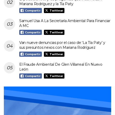
Mariana Rodríguez y la Tía Paty
Compartir
Twittear
Samuel Usa A La Secretaría Ambiental Para Financiar
A MC
Compartir
Twittear
Van nueve denuncias por el caso de ‘La Tía Paty’ y
sus presuntos nexos con Mariana Rodríguez
Compartir
Twittear
El Fraude Ambiental De Glen Villarreal En Nuevo
León
Compartir
Twittear