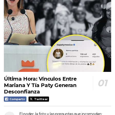
Última Hora: Vínculos Entre
Mariana Y Tía Paty Generan
Desconfianza
Compartir
Twittear
El poder, la foto y las preguntas que incomodan: