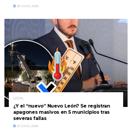
28 JULIO, 2026
LOCAL
¿Y el “nuevo” Nuevo León? Se registran
apagones masivos en 5 municipios tras
severas fallas
23 JULIO, 2026