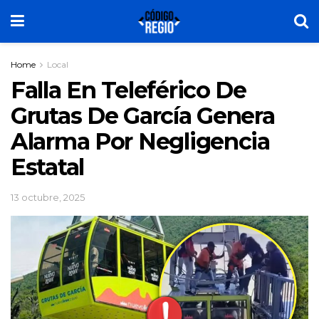
Home
Local
Falla En Teleférico De
Grutas De García Genera
Alarma Por Negligencia
Estatal
13 octubre, 2025