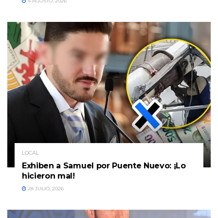
4 AGOSTO, 2026
LOCAL
Exhiben a Samuel por Puente Nuevo: ¡Lo
hicieron mal!
28 JULIO, 2026