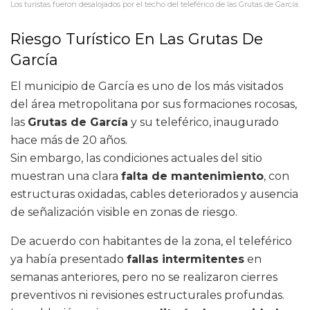
Los turistas fueron desalojados por el techo del teleférico de las Grutas de García.
Riesgo Turístico En Las Grutas De
García
El municipio de García es uno de los más visitados
del área metropolitana por sus formaciones rocosas,
las
Grutas de García
y su teleférico, inaugurado
hace más de 20 años.
Sin embargo, las condiciones actuales del sitio
muestran una clara
falta de mantenimiento
, con
estructuras oxidadas, cables deteriorados y ausencia
de señalización visible en zonas de riesgo.
De acuerdo con habitantes de la zona, el teleférico
ya había presentado
fallas intermitentes
en
semanas anteriores, pero no se realizaron cierres
preventivos ni revisiones estructurales profundas.