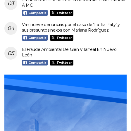
A MC
Compartir
Twittear
Van nueve denuncias por el caso de ‘La Tía Paty’ y
sus presuntos nexos con Mariana Rodríguez
Compartir
Twittear
El Fraude Ambiental De Glen Villarreal En Nuevo
León
Compartir
Twittear