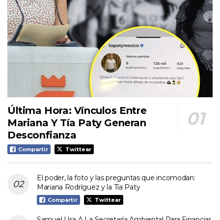
Última Hora: Vínculos Entre
Mariana Y Tía Paty Generan
Desconfianza
Compartir
Twittear
El poder, la foto y las preguntas que incomodan:
Mariana Rodríguez y la Tía Paty
Compartir
Twittear
Samuel Usa A La Secretaría Ambiental Para Financiar