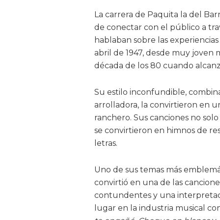
La carrera de Paquita la del Bar
de conectar con el público a tr
hablaban sobre las experiencia
abril de 1947, desde muy joven m
década de los 80 cuando alcanzó
Su estilo inconfundible, combin
arrolladora, la convirtieron en 
ranchero. Sus canciones no solo
se convirtieron en himnos de res
letras.
Uno de sus temas más emblemá
convirtió en una de las cancione
contundentes y una interpretaci
lugar en la industria musical c