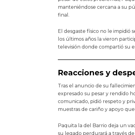
manteniéndose cercana a su púb
final.
El desgaste físico no le impidió
los últimos años la vieron parti
televisión donde compartió su ex
Reacciones y desp
Tras el anuncio de su fallecimien
expresado su pesar y rendido hom
comunicado, pidió respeto y pri
muestras de cariño y apoyo que 
Paquita la del Barrio deja un va
su legado perdurará a través de