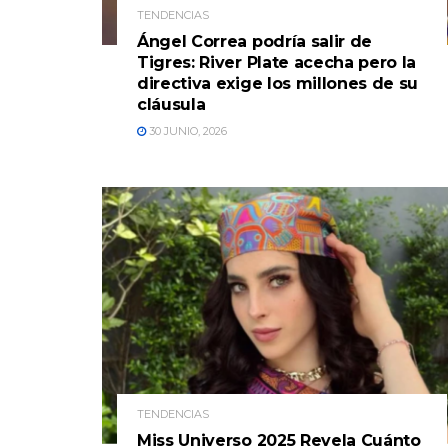
TENDENCIAS
Ángel Correa podría salir de
Tigres: River Plate acecha pero la
directiva exige los millones de su
cláusula
30 JUNIO, 2026
TENDENCIAS
Miss Universo 2025 Revela Cuánto