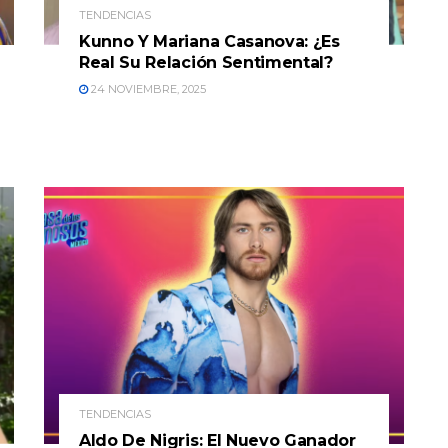
TENDENCIAS
Kunno Y Mariana Casanova: ¿Es
Real Su Relación Sentimental?
24 NOVIEMBRE, 2025
TENDENCIAS
Aldo De Nigris: El Nuevo Ganador