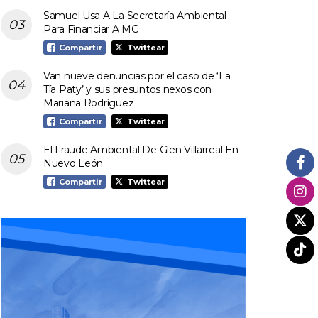
Samuel Usa A La Secretaría Ambiental
Para Financiar A MC
Compartir
Twittear
Van nueve denuncias por el caso de ‘La
Tía Paty’ y sus presuntos nexos con
Mariana Rodríguez
Compartir
Twittear
El Fraude Ambiental De Glen Villarreal En
Nuevo León
Compartir
Twittear