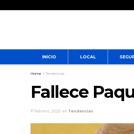
INICIO
LOCAL
SEGU
Home
Tendencias
Fallece Paqui
17 febrero, 2025
en
Tendencias