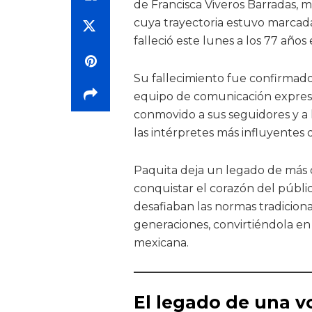
de Francisca Viveros Barradas, m
cuya trayectoria estuvo marcad
falleció este lunes a los 77 año
Su fallecimiento fue confirmado 
equipo de comunicación expresó 
conmovido a sus seguidores y a 
las intérpretes más influyentes 
Paquita deja un legado de más 
conquistar el corazón del públic
desafiaban las normas tradiciona
generaciones, convirtiéndola en
mexicana.
El legado de una v