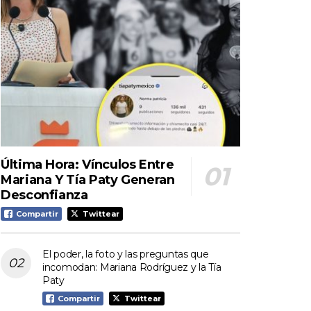
Última Hora: Vínculos Entre
Mariana Y Tía Paty Generan
Desconfianza
Compartir
Twittear
El poder, la foto y las preguntas que
incomodan: Mariana Rodríguez y la Tía
Paty
Compartir
Twittear