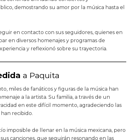
lico, demostrando su amor por la música hasta el
 seguir en contacto con sus seguidores, quienes en
cipar en diversos homenajes y programas de
periencia y reflexionó sobre su trayectoria.
edida
a Paquita
to, miles de fanáticos y figuras de la música han
enaje a la artista. Su familia, a través de un
vacidad en este difícil momento, agradeciendo las
han recibido.
cío imposible de llenar en la música mexicana, pero
 sus canciones, que seguirán resonando en las