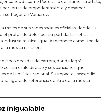
ejor conocida como Paquita la del Barrio. La artista,
a por letras de empoderamiento y desamor,
s en su hogar en Veracruz.
a través de sus redes sociales oficiales, donde su
el profundo dolor por su partida. La noticia ha
la industria musical, que la reconoce como una de
de la música ranchera.
de cinco décadas de carrera, donde logró
o con su estilo directo y sus canciones que
les de la música regional. Su impacto trascendió
 una figura de referencia dentro de la música
oz inigualable