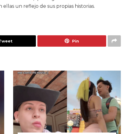
llas un reflejo de sus propias historias.
Tweet
Pin