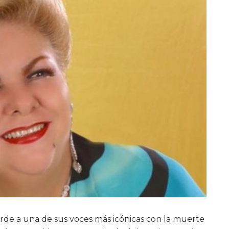
rde a una de sus voces más icónicas con la muerte