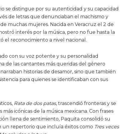
rio se distingue por su autenticidad y su capacidad
avés de letras que denunciaban el machismo y
s de muchas mujeres. Nacida en Veracruz el 2 de
ostró interés por la música, pero no fue hasta la
 el reconocimiento a nivel nacional.
ado con su voz potente y su personalidad
una de las cantantes más queridas del género
 narraban historias de desamor, sino que también
istencia para quienes se identificaban con sus
ticos,
Rata de dos patas
, trascendió fronteras y se
s más icónicas de la música mexicana. Con frases
ón llena de sentimiento, Paquita consolidó su
on un repertorio que incluía éxitos como
Tres veces