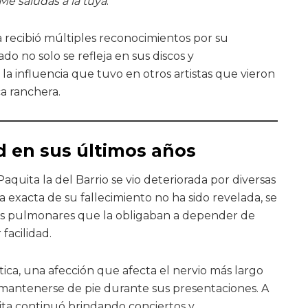
Me saludas a la tuya
.
sta recibió múltiples reconocimientos por su
do no solo se refleja en sus discos y
la influencia que tuvo en otros artistas que vieron
a ranchera.
d en sus últimos años
Paquita la del Barrio se vio deteriorada por diversas
 exacta de su fallecimiento no ha sido revelada, se
s pulmonares que la obligaban a depender de
facilidad.
ica, una afección que afecta el nervio más largo
 mantenerse de pie durante sus presentaciones. A
ita continuó brindando conciertos y