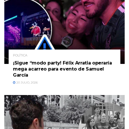
POLÍTICA
¡Sigue “modo party! Félix Arratia operaría
mega acarreo para evento de Samuel
García
20 JULIO, 2026