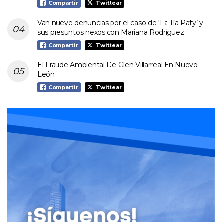
Compartir
Twittear
Van nueve denuncias por el caso de ‘La Tía Paty’ y
sus presuntos nexos con Mariana Rodríguez
Compartir
Twittear
El Fraude Ambiental De Glen Villarreal En Nuevo
León
Compartir
Twittear