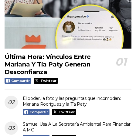
Última Hora: Vínculos Entre
Mariana Y Tía Paty Generan
Desconfianza
Compartir
Twittear
El poder, la foto y las preguntas que incomodan:
Mariana Rodríguez y la Tía Paty
Compartir
Twittear
Samuel Usa A La Secretaría Ambiental Para Financiar
A MC