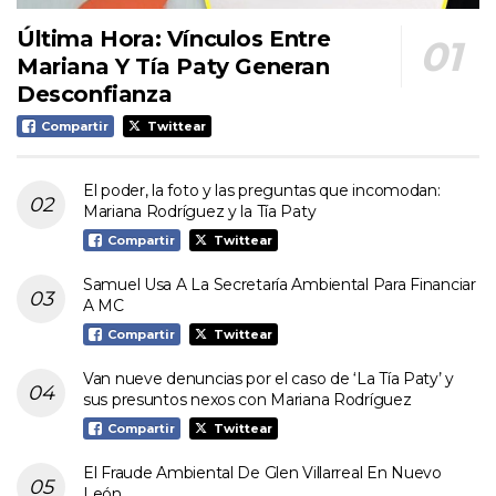
Última Hora: Vínculos Entre
Mariana Y Tía Paty Generan
Desconfianza
Compartir
Twittear
El poder, la foto y las preguntas que incomodan:
Mariana Rodríguez y la Tía Paty
Compartir
Twittear
Samuel Usa A La Secretaría Ambiental Para Financiar
A MC
Compartir
Twittear
Van nueve denuncias por el caso de ‘La Tía Paty’ y
sus presuntos nexos con Mariana Rodríguez
Compartir
Twittear
El Fraude Ambiental De Glen Villarreal En Nuevo
León