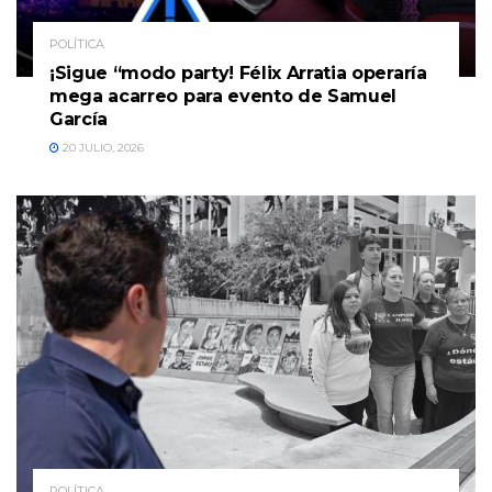
POLÍTICA
¡Sigue “modo party! Félix Arratia operaría
mega acarreo para evento de Samuel
García
20 JULIO, 2026
POLÍTICA