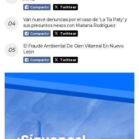
Compartir
Twittear
Van nueve denuncias por el caso de ‘La Tía Paty’ y
sus presuntos nexos con Mariana Rodríguez
Compartir
Twittear
El Fraude Ambiental De Glen Villarreal En Nuevo
León
Compartir
Twittear