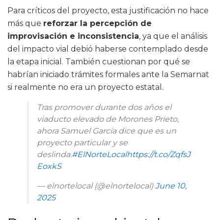
Para críticos del proyecto, esta justificación no hace
más que
reforzar la percepción de
improvisación e inconsistencia
, ya que el análisis
del impacto vial debió haberse contemplado desde
la etapa inicial. También cuestionan por qué se
habrían iniciado trámites formales ante la Semarnat
si realmente no era un proyecto estatal.
Tras promover durante dos años el
viaducto elevado de Morones Prieto,
ahora Samuel García dice que es un
proyecto particular y se
deslinda.
#ElNorteLocal
https://t.co/ZqfsJ
EoxkS
— elnortelocal (@elnortelocal)
June 10,
2025