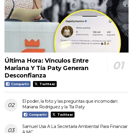
Última Hora: Vínculos Entre
Mariana Y Tía Paty Generan
Desconfianza
Compartir
Twittear
El poder, la foto y las preguntas que incomodan:
Mariana Rodríguez y la Tía Paty
Compartir
Twittear
Samuel Usa A La Secretaría Ambiental Para Financiar
A MC