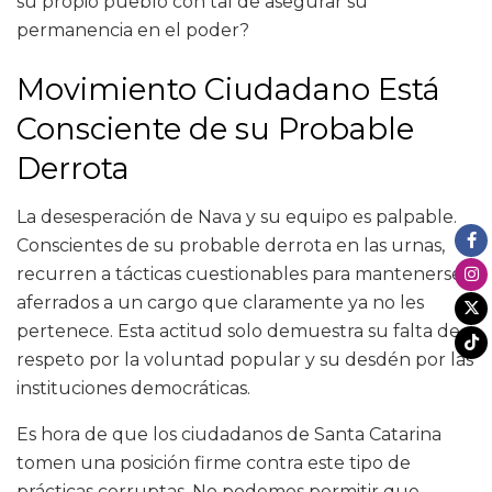
su propio pueblo con tal de asegurar su
permanencia en el poder?
Movimiento Ciudadano Está
Consciente de su Probable
Derrota
La desesperación de Nava y su equipo es palpable.
Conscientes de su probable derrota en las urnas,
recurren a tácticas cuestionables para mantenerse
aferrados a un cargo que claramente ya no les
pertenece. Esta actitud solo demuestra su falta de
respeto por la voluntad popular y su desdén por las
instituciones democráticas.
Es hora de que los ciudadanos de Santa Catarina
tomen una posición firme contra este tipo de
prácticas corruptas. No podemos permitir que