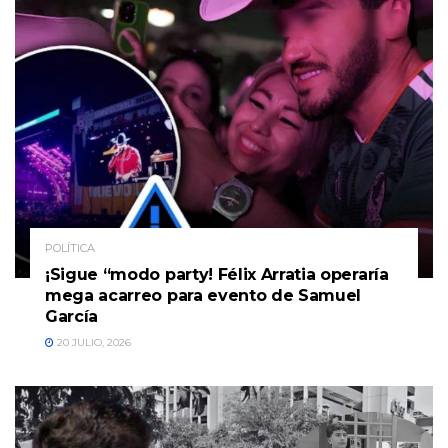
POLÍTICA
¡Sigue “modo party! Félix Arratia operaría
mega acarreo para evento de Samuel
García
20 JULIO, 2026