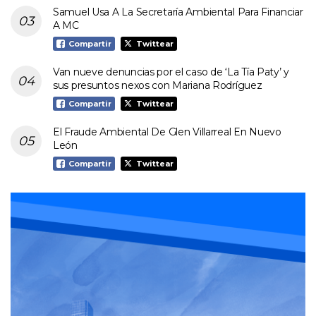
Samuel Usa A La Secretaría Ambiental Para Financiar
A MC
Compartir
Twittear
Van nueve denuncias por el caso de ‘La Tía Paty’ y
sus presuntos nexos con Mariana Rodríguez
Compartir
Twittear
El Fraude Ambiental De Glen Villarreal En Nuevo
León
Compartir
Twittear