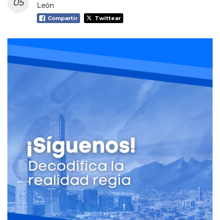
León
Compartir
Twittear