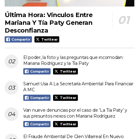
Última Hora: Vínculos Entre
Mariana Y Tía Paty Generan
Desconfianza
Compartir
Twittear
El poder, la foto y las preguntas que incomodan:
Mariana Rodríguez y la Tía Paty
Compartir
Twittear
Samuel Usa A La Secretaría Ambiental Para Financiar
A MC
Compartir
Twittear
Van nueve denuncias por el caso de ‘La Tía Paty’ y
sus presuntos nexos con Mariana Rodríguez
Compartir
Twittear
El Fraude Ambiental De Glen Villarreal En Nuevo