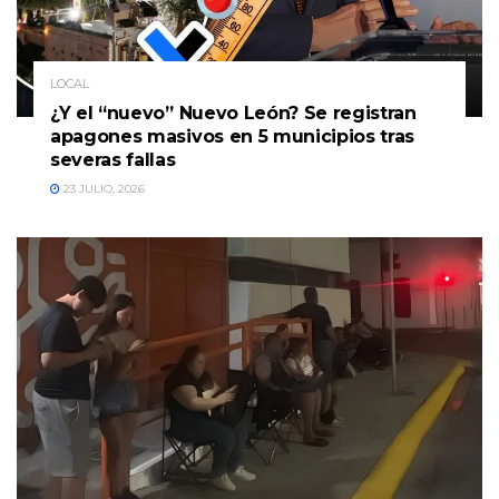
LOCAL
¿Y el “nuevo” Nuevo León? Se registran
apagones masivos en 5 municipios tras
severas fallas
23 JULIO, 2026