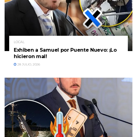
LOCAL
Exhiben a Samuel por Puente Nuevo: ¡Lo
hicieron mal!
28 JULIO, 2026