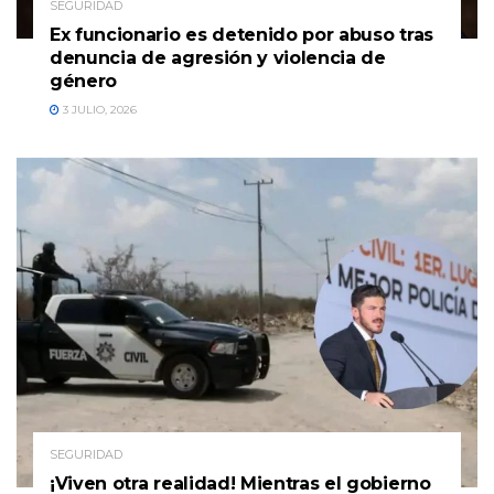
SEGURIDAD
Ex funcionario es detenido por abuso tras
denuncia de agresión y violencia de
género
3 JULIO, 2026
SEGURIDAD
¡Viven otra realidad! Mientras el gobierno