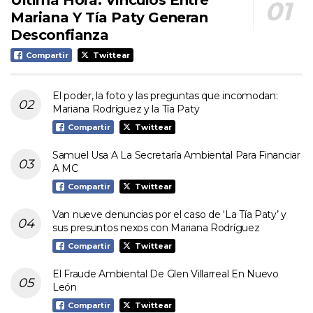
Mariana Y Tía Paty Generan
Desconfianza
Compartir
Twittear
El poder, la foto y las preguntas que incomodan:
Mariana Rodríguez y la Tía Paty
Compartir
Twittear
Samuel Usa A La Secretaría Ambiental Para Financiar
A MC
Compartir
Twittear
Van nueve denuncias por el caso de ‘La Tía Paty’ y
sus presuntos nexos con Mariana Rodríguez
Compartir
Twittear
El Fraude Ambiental De Glen Villarreal En Nuevo
León
Compartir
Twittear