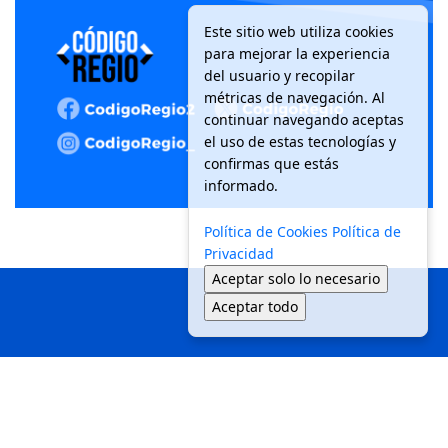
Este sitio web utiliza cookies
para mejorar la experiencia
del usuario y recopilar
métricas de navegación. Al
continuar navegando aceptas
el uso de estas tecnologías y
confirmas que estás
informado.
Política de Cookies
Política de
Privacidad
Aceptar solo lo necesario
Aceptar todo
Inicio
Local
Seguridad
Política