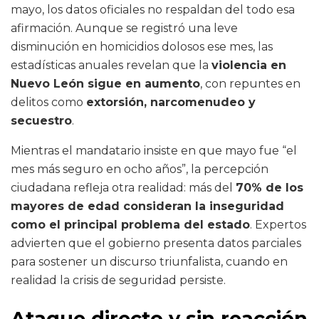
mayo, los datos oficiales no respaldan del todo esa
afirmación. Aunque se registró una leve
disminución en homicidios dolosos ese mes, las
estadísticas anuales revelan que la
violencia en
Nuevo León sigue en aumento
, con repuntes en
delitos como
extorsión, narcomenudeo y
secuestro
.
Mientras el mandatario insiste en que mayo fue “el
mes más seguro en ocho años”, la percepción
ciudadana refleja otra realidad: más del
70% de los
mayores de edad consideran la inseguridad
como el principal problema del estado
. Expertos
advierten que el gobierno presenta datos parciales
para sostener un discurso triunfalista, cuando en
realidad la crisis de seguridad persiste.
Ataque directo y sin reacción