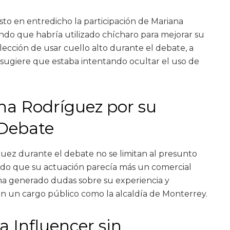
to en entredicho la participación de Mariana
ndo que habría utilizado chícharo para mejorar su
lección de usar cuello alto durante el debate, a
, sugiere que estaba intentando ocultar el uso de
ana Rodríguez por su
 Debate
guez durante el debate no se limitan al presunto
do que su actuación parecía más un comercial
ha generado dudas sobre su experiencia y
 un cargo público como la alcaldía de Monterrey.
a Influencer sin