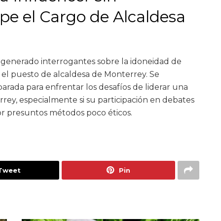
pe el Cargo de Alcaldesa
n generado interrogantes sobre la idoneidad de
el puesto de alcaldesa de Monterrey. Se
arada para enfrentar los desafíos de liderar una
ey, especialmente si su participación en debates
or presuntos métodos poco éticos.
Tweet
Pin