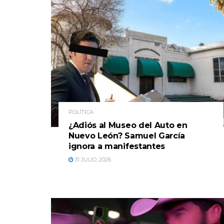
POLÍTICA
¿Adiós al Museo del Auto en
Nuevo León? Samuel García
ignora a manifestantes
31 JULIO, 2026