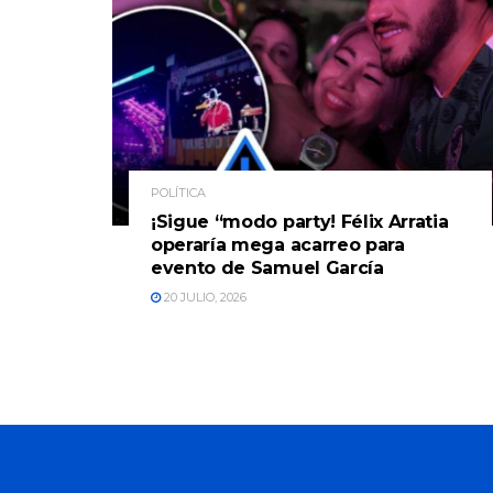
POLÍTICA
¡Sigue “modo party! Félix Arratia
operaría mega acarreo para
evento de Samuel García
20 JULIO, 2026