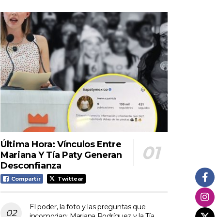
Última Hora: Vínculos Entre
Mariana Y Tía Paty Generan
Desconfianza
Compartir
Twittear
El poder, la foto y las preguntas que
incomodan: Mariana Rodríguez y la Tía