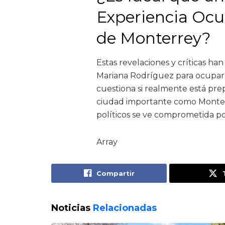
Experiencia Ocu
de Monterrey?
Estas revelaciones y críticas ha
Mariana Rodríguez para ocupar 
cuestiona si realmente está prep
ciudad importante como Monterr
políticos se ve comprometida p
Array
Compartir
Noticias
Relacionadas