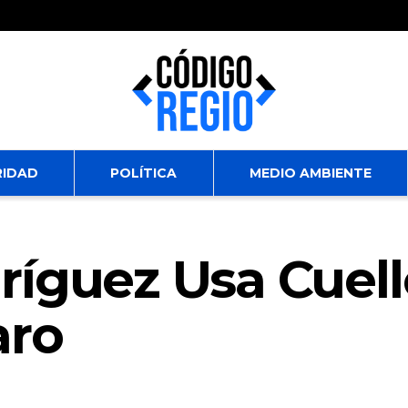
RIDAD
POLÍTICA
MEDIO AMBIENTE
íguez Usa Cuell
aro