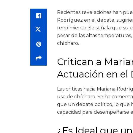
Recientes revelaciones han pues
Rodríguez en el debate, sugirie
rendimiento. Se señala que su e
pesar de las altas temperaturas
chícharo.
Critican a Mari
Actuación en el
Las críticas hacia Mariana Rodrí
uso de chícharo. Se ha comenta
que un debate político, lo que 
capacidad para desempeñarse en
¿Es Ideal que un