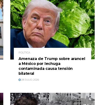
POLÍTICA
Amenaza de Trump sobre arancel
a México por lechuga
contaminada causa tensión
bilateral
28 JULIO, 2026