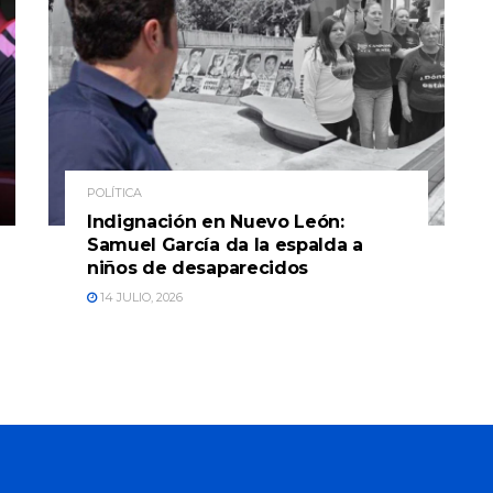
POLÍTICA
Indignación en Nuevo León:
Samuel García da la espalda a
niños de desaparecidos
14 JULIO, 2026