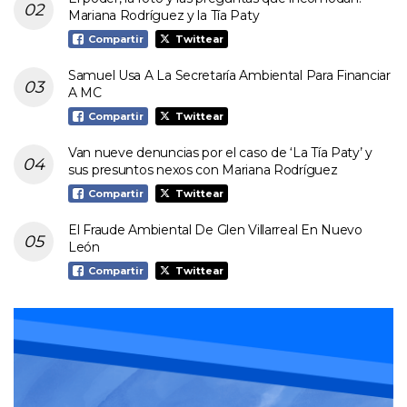
Mariana Rodríguez y la Tía Paty
Compartir
Twittear
Samuel Usa A La Secretaría Ambiental Para Financiar
A MC
Compartir
Twittear
Van nueve denuncias por el caso de ‘La Tía Paty’ y
sus presuntos nexos con Mariana Rodríguez
Compartir
Twittear
El Fraude Ambiental De Glen Villarreal En Nuevo
León
Compartir
Twittear