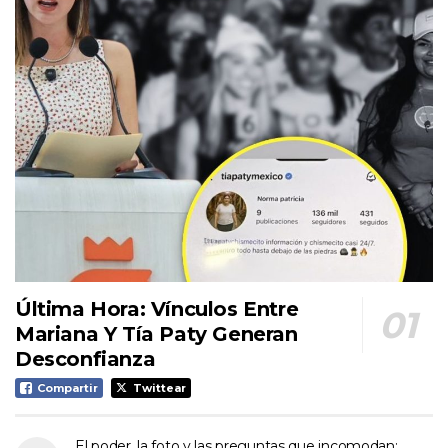
Última Hora: Vínculos Entre
Mariana Y Tía Paty Generan
Desconfianza
Compartir
Twittear
El poder, la foto y las preguntas que incomodan: