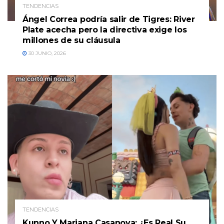
TENDENCIAS
Ángel Correa podría salir de Tigres: River
Plate acecha pero la directiva exige los
millones de su cláusula
30 JUNIO, 2026
TENDENCIAS
Kunno Y Mariana Casanova: ¿Es Real Su