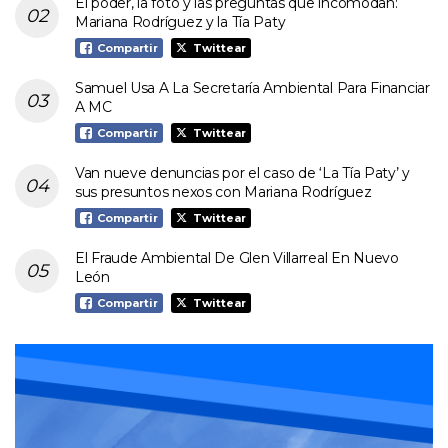
El poder, la foto y las preguntas que incomodan:
Mariana Rodríguez y la Tía Paty
Compartir
Twittear
Samuel Usa A La Secretaría Ambiental Para Financiar
A MC
Compartir
Twittear
Van nueve denuncias por el caso de ‘La Tía Paty’ y
sus presuntos nexos con Mariana Rodríguez
Compartir
Twittear
El Fraude Ambiental De Glen Villarreal En Nuevo
León
Compartir
Twittear