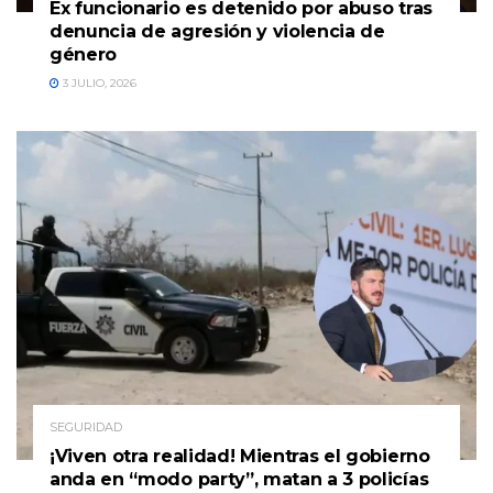
Ex funcionario es detenido por abuso tras
denuncia de agresión y violencia de
género
3 JULIO, 2026
SEGURIDAD
¡Viven otra realidad! Mientras el gobierno
anda en “modo party”, matan a 3 policías