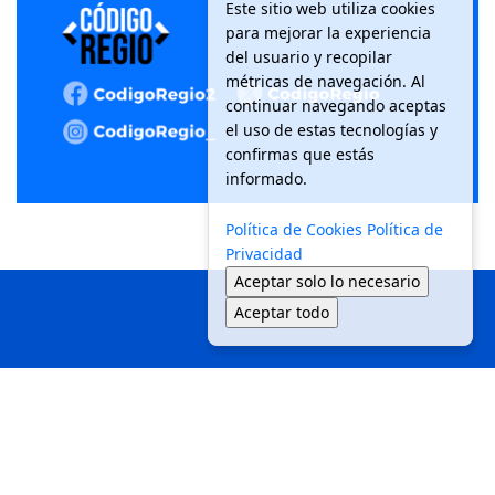
Este sitio web utiliza cookies
para mejorar la experiencia
del usuario y recopilar
métricas de navegación. Al
continuar navegando aceptas
el uso de estas tecnologías y
confirmas que estás
informado.
Política de Cookies
Política de
Privacidad
Aceptar solo lo necesario
Aceptar todo
Inicio
Local
Seguridad
Política
Medio Ambiente
Movilidad
Tendencias