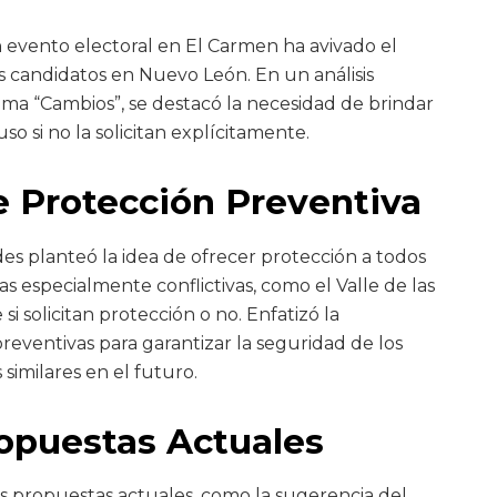
 evento electoral en El Carmen ha avivado el
s candidatos en Nuevo León. En un análisis
ma “Cambios”, se destacó la necesidad de brindar
uso si no la solicitan explícitamente.
e Protección Preventiva
ides planteó la idea de ofrecer protección a todos
s especialmente conflictivas, como el Valle de las
i solicitan protección o no. Enfatizó la
eventivas para garantizar la seguridad de los
similares en el futuro.
Propuestas Actuales
as propuestas actuales, como la sugerencia del