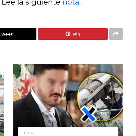
 Lee la siguiente
nota.
Tweet
Pin
LOCAL