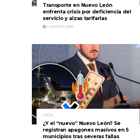
Transporte en Nuevo León
enfrenta crisis por deficiencia del
servicio y alzas tarifarias
4 AGOSTO, 2026
LOCAL
¿Y el “nuevo” Nuevo León? Se
registran apagones masivos en 5
municipios tras severas fallas