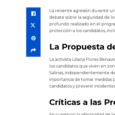
La reciente agresión durante un
debate sobre la seguridad de lo
profundo realizado en el progra
protección a los candidatos, incl
La Propuesta d
La activista Liliana Flores Benav
los candidatos que viven en zona
Salinas, independientemente de s
importancia de tomar medidas pr
candidatos y prevenir incidentes 
Críticas a las 
Se cuestionó la efectividad de l