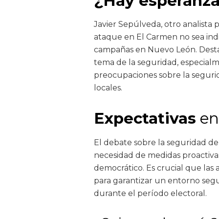
¿Hay esperanza
Javier Sepúlveda, otro analista 
ataque en El Carmen no sea indi
campañas en Nuevo León. Desta
tema de la seguridad, especial
preocupaciones sobre la segurid
locales.
Expectativas
en
El debate sobre la seguridad de
necesidad de medidas proactivas
democrático. Es crucial que las a
para garantizar un entorno segur
durante el período electoral.