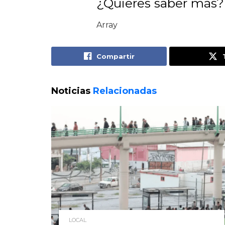
¿Quieres saber más?
Array
Compartir
Noticias
Relacionadas
LOCAL