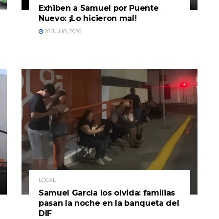
Exhiben a Samuel por Puente
Nuevo: ¡Lo hicieron mal!
28 JULIO, 2026
LOCAL
Samuel García los olvida: familias
pasan la noche en la banqueta del
DIF