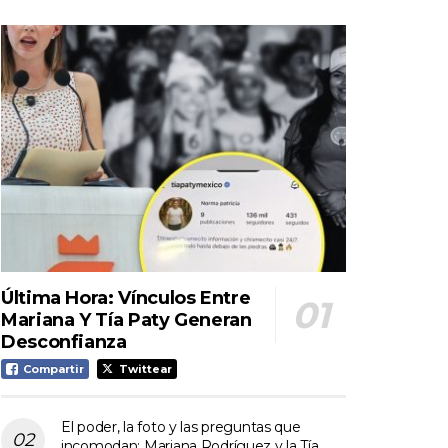
Última Hora: Vínculos Entre
Mariana Y Tía Paty Generan
Desconfianza
Compartir
Twittear
El poder, la foto y las preguntas que
incomodan: Mariana Rodríguez y la Tía