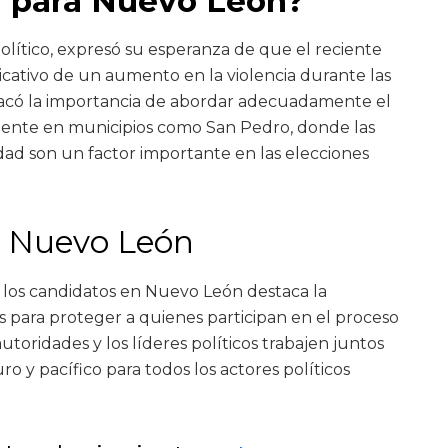
 para Nuevo León?
político, expresó su esperanza de que el reciente
cativo de un aumento en la violencia durante las
có la importancia de abordar adecuadamente el
mente en municipios como San Pedro, donde las
ad son un factor importante en las elecciones
 Nuevo León
 los candidatos en Nuevo León destaca la
 para proteger a quienes participan en el proceso
utoridades y los líderes políticos trabajen juntos
o y pacífico para todos los actores políticos