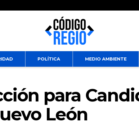
RIDAD
POLÍTICA
MEDIO AMBIENTE
ción para Candi
Nuevo León