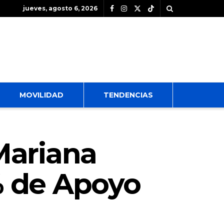
jueves, agosto 6, 2026
MOVILIDAD
TENDENCIAS
Mariana
% de Apoyo