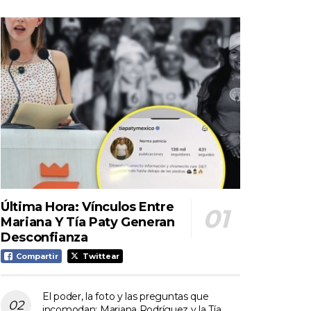
Última Hora: Vínculos Entre
Mariana Y Tía Paty Generan
Desconfianza
Compartir
Twittear
El poder, la foto y las preguntas que
incomodan: Mariana Rodríguez y la Tía