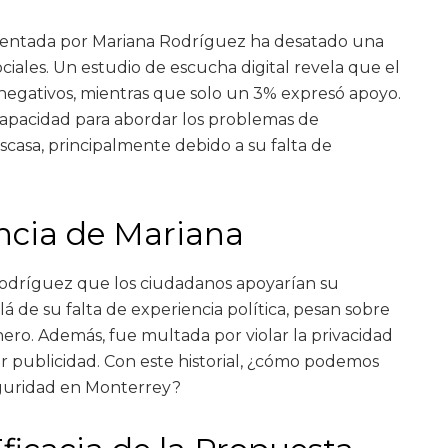
sentada por Mariana Rodríguez ha desatado una
ociales. Un estudio de escucha digital revela que el
negativos, mientras que solo un 3% expresó apoyo.
capacidad para abordar los problemas de
scasa, principalmente debido a su falta de
encia de Mariana
dríguez que los ciudadanos apoyarían su
 de su falta de experiencia política, pesan sobre
inero. Además, fue multada por violar la privacidad
er publicidad. Con este historial, ¿cómo podemos
eguridad en Monterrey?