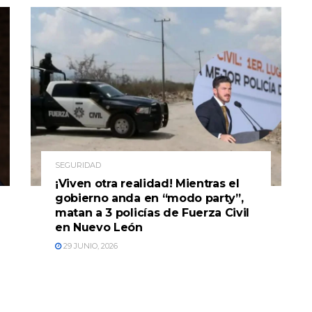
SEGURIDAD
¡Viven otra realidad! Mientras el
gobierno anda en “modo party”,
matan a 3 policías de Fuerza Civil
en Nuevo León
29 JUNIO, 2026