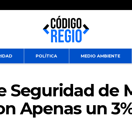
RIDAD
POLÍTICA
MEDIO AMBIENTE
e Seguridad de 
on Apenas un 3