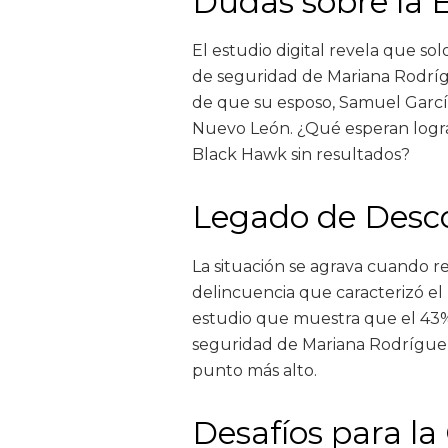
Dudas sobre la E
El estudio digital revela que so
de seguridad de Mariana Rodrí
de que su esposo, Samuel García
Nuevo León. ¿Qué esperan lograr
Black Hawk sin resultados?
Legado de Desco
La situación se agrava cuando 
delincuencia que caracterizó el
estudio que muestra que el 43%
seguridad de Mariana Rodríguez
punto más alto.
Desafíos para la