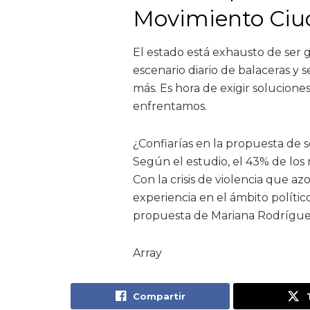
Movimiento Ci
El estado está exhausto de ser
escenario diario de balaceras y 
más. Es hora de exigir solucione
enfrentamos.
¿Confiarías en la propuesta de s
Según el estudio, el 43% de los r
Con la crisis de violencia que az
experiencia en el ámbito polític
propuesta de Mariana Rodrígue
Array
Compartir