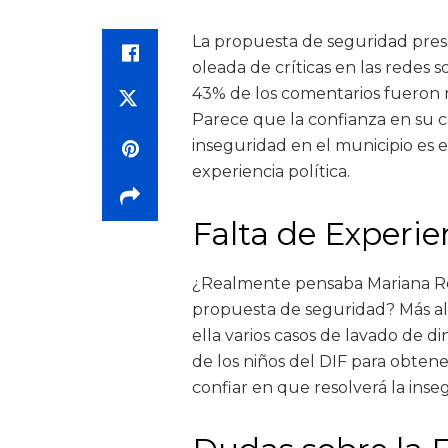
La propuesta de seguridad pre
oleada de críticas en las redes s
43% de los comentarios fueron 
Parece que la confianza en su 
inseguridad en el municipio es e
experiencia política.
Falta de Experi
¿Realmente pensaba Mariana Ro
propuesta de seguridad? Más allá
ella varios casos de lavado de d
de los niños del DIF para obten
confiar en que resolverá la ins