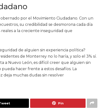
udadano
 gobernado por el Movimiento Ciudadano. Con un
secuestros, su credibilidad se desmorona cada día
s reales a la creciente inseguridad que
eguridad de alguien sin experiencia política?
esidentes de Monterrey no lo haría, y solo el 3% sí.
ota a Nuevo León, es difícil creer que alguien sin
o pueda hacer frente a estos desafíos. La
z deja muchas dudas sin resolver
Tweet
Pin