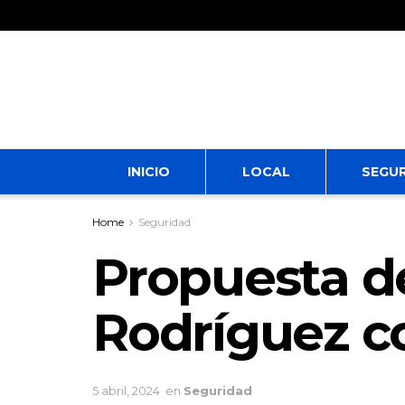
INICIO
LOCAL
SEGU
Home
Seguridad
Propuesta d
Rodríguez c
5 abril, 2024
en
Seguridad