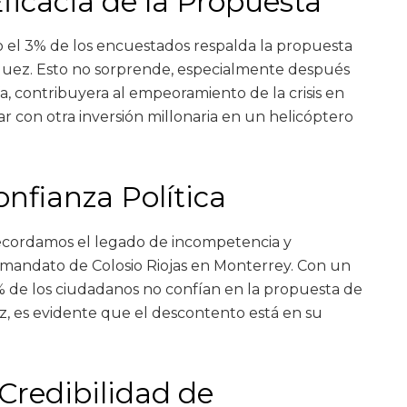
ficacia de la Propuesta
lo el 3% de los encuestados respalda la propuesta
guez. Esto no sorprende, especialmente después
, contribuyera al empeoramiento de la crisis en
 con otra inversión millonaria en un helicóptero
nfianza Política
recordamos el legado de incompetencia y
 mandato de Colosio Riojas en Monterrey. Con un
 de los ciudadanos no confían en la propuesta de
, es evidente que el descontento está en su
 Credibilidad de