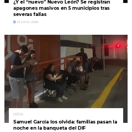
¿Y el “nuevo” Nuevo León? Se registran
apagones masivos en 5 municipios tras
severas fallas
23 JULIO, 2026
LOCAL
Samuel García los olvida: familias pasan la
noche en la banqueta del DIF