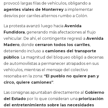
provocó largas filas de vehículos, obligando a
agentes viales de Monterrey
a implementar
desvíos por carriles alternos rumbo a Colón.
La protesta avanzó luego hacia
Avenida
Fundidora
, generando más afectaciones al flujo
vehicular. De ahí, el contingente regresó a
Avenida
Madero
, donde
cerraron todos los carriles
,
deteniendo incluso a
camiones del transporte
público
. La magnitud del bloqueo obligó a decenas
de automovilistas a permanecer atrapados en sus
vehículos, mientras el mensaje del colectivo
resonaba en la zona:
“El pueblo no quiere pan y
circo, quiere camiones”
.
Las consignas apuntaban directamente al
Gobierno
del Estado
por lo que consideran una
priorización
del entretenimiento sobre las necesidades