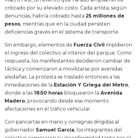
criticado por su elevado costo. Cada artista, según
denuncias, habría cobrado hasta
25 millones de
pesos
, mientras que en la ciudad persisten
deficiencias graves en el sistema de transporte.
Sin embargo, elementos de
Fuerza Civil
impidieron
el ingreso del colectivo al interior del parque. Como
respuesta, los manifestantes decidieron cambiar de
táctica y comenzaron a movilizarse por avenidas
aledañas. La protesta se trasladó entonces a las
inmediaciones de la
Estación Y Griega del Metro
,
donde a las
18:50 horas
bloquearon la
Avenida
Madero
, provocando desde ese momento
afectaciones en el tráfico vehicular.
Con pancartas en mano y consignas dirigidas al
gobernador
Samuel García
, los integrantes del
colectivo expresaron su inconformidad tanto por el