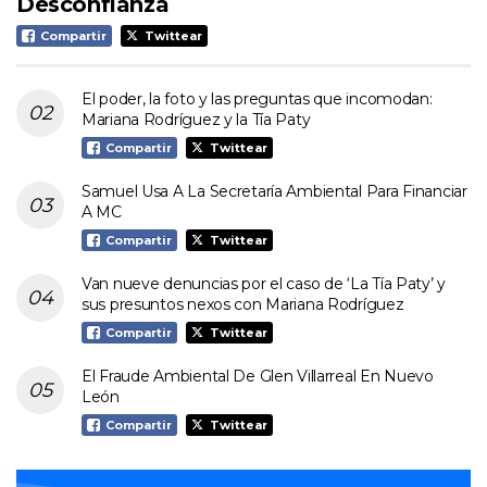
Desconfianza
Compartir
Twittear
El poder, la foto y las preguntas que incomodan:
Mariana Rodríguez y la Tía Paty
Compartir
Twittear
Samuel Usa A La Secretaría Ambiental Para Financiar
A MC
Compartir
Twittear
Van nueve denuncias por el caso de ‘La Tía Paty’ y
sus presuntos nexos con Mariana Rodríguez
Compartir
Twittear
El Fraude Ambiental De Glen Villarreal En Nuevo
León
Compartir
Twittear