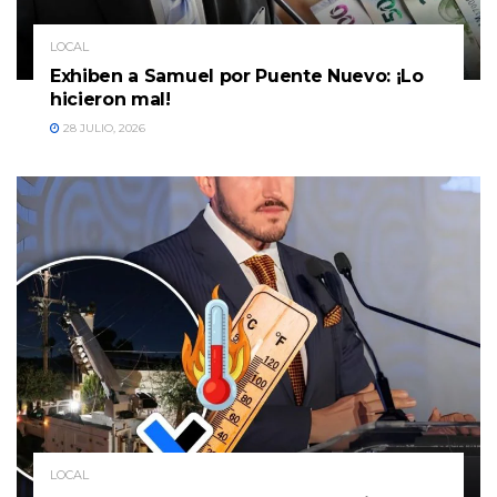
LOCAL
Exhiben a Samuel por Puente Nuevo: ¡Lo
hicieron mal!
28 JULIO, 2026
LOCAL