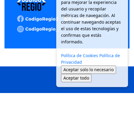
para mejorar la experiencia
del usuario y recopilar
métricas de navegación. Al
continuar navegando aceptas
el uso de estas tecnologías y
confirmas que estás
informado.
Política de Cookies
Política de
Privacidad
Aceptar solo lo necesario
Aceptar todo
Inicio
Local
Seguridad
Política
Medio Ambiente
Movilidad
Tendencias