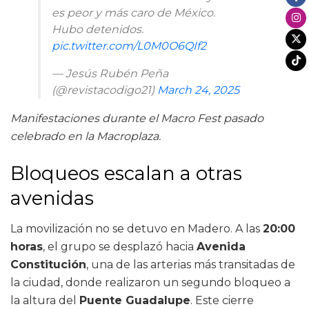
es peor y más caro de México.
Hubo detenidos.
pic.twitter.com/L0M0O6QIf2
— Jesús Rubén Peña
(@revistacodigo21)
March 24, 2025
Manifestaciones durante el Macro Fest pasado
celebrado en la Macroplaza.
Bloqueos escalan a otras
avenidas
La movilización no se detuvo en Madero. A las
20:00
horas
, el grupo se desplazó hacia
Avenida
Constitución
, una de las arterias más transitadas de
la ciudad, donde realizaron un segundo bloqueo a
la altura del
Puente Guadalupe
. Este cierre