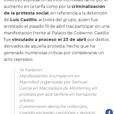
aumento en la tarifa como por la
criminalización
de la protesta social
, en referencia a la detención
de
Luis Castillo
, activista del grupo, quien fue
arrestado el pasado 19 de abril tras participar en una
manifestación frente al Palacio de Gobierno. Castillo
fue
vinculado a proceso el 23 de abril
por delitos
derivados de aquella protesta, hecho que ha
generado numerosas críticas por considerarse un
acto represivo.
Ya hartaron.
Manifestantes irrumpieron en
Macrofest organizado por Samuel
García en Macroplaza de Monterrey, en
protesta por alza tarifaria en transporte
urbano.
Cuestionaron derroche millonario,
cuando escasean camiones y servicio