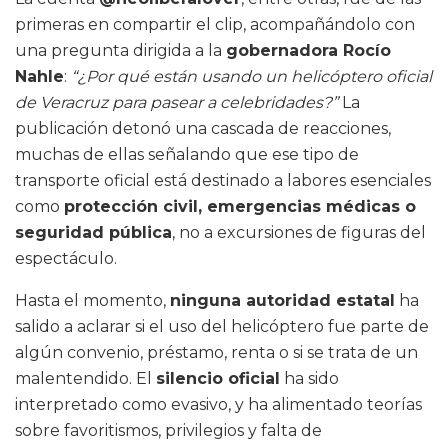
primeras en compartir el clip, acompañándolo con
una pregunta dirigida a la
gobernadora Rocío
Nahle
:
“¿Por qué están usando un helicóptero oficial
de Veracruz para pasear a celebridades?”
La
publicación detonó una cascada de reacciones,
muchas de ellas señalando que ese tipo de
transporte oficial está destinado a labores esenciales
como
protección civil, emergencias médicas o
seguridad pública
, no a excursiones de figuras del
espectáculo.
Hasta el momento,
ninguna autoridad estatal
ha
salido a aclarar si el uso del helicóptero fue parte de
algún convenio, préstamo, renta o si se trata de un
malentendido. El
silencio oficial
ha sido
interpretado como evasivo, y ha alimentado teorías
sobre favoritismos, privilegios y falta de