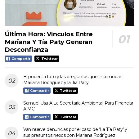
Última Hora: Vínculos Entre
Mariana Y Tía Paty Generan
Desconfianza
Compartir
Twittear
El poder, la foto y las preguntas que incomodan:
Mariana Rodríguez y la Tía Paty
Compartir
Twittear
Samuel Usa A La Secretaría Ambiental Para Financiar
A MC
Compartir
Twittear
Van nueve denuncias por el caso de ‘La Tía Paty’ y
sus presuntos nexos con Mariana Rodríguez