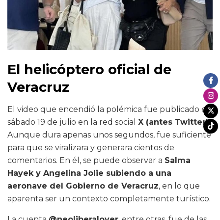
El helicóptero oficial de
Veracruz
El video que encendió la polémica fue publicado el
sábado 19 de julio en la red social
X (antes Twitter)
.
Aunque dura apenas unos segundos, fue suficiente
para que se viralizara y generara cientos de
comentarios. En él, se puede observar a
Salma
Hayek y Angelina Jolie subiendo a una
aeronave del Gobierno de Veracruz
, en lo que
aparenta ser un contexto completamente turístico.
La cuenta
@neoliberalover
, entre otras, fue de las