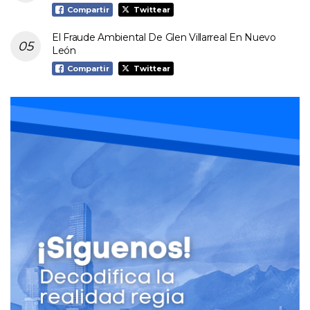
Compartir
Twittear
El Fraude Ambiental De Glen Villarreal En Nuevo
León
Compartir
Twittear