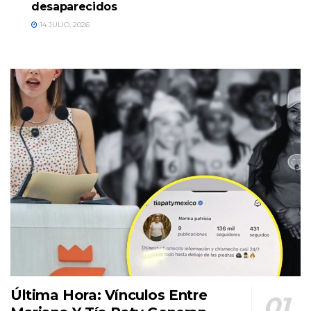
desaparecidos
14 JULIO, 2026
Última Hora: Vínculos Entre