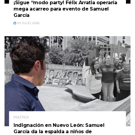
¡Sigue “modo party! Félix Arratia operaría
mega acarreo para evento de Samuel
García
20 JULIO, 2026
POLÍTICA
Indignación en Nuevo León: Samuel
García da la espalda a niños de