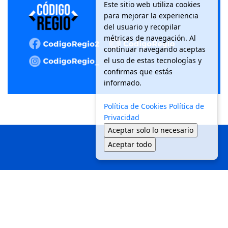
Este sitio web utiliza cookies
para mejorar la experiencia
del usuario y recopilar
métricas de navegación. Al
continuar navegando aceptas
el uso de estas tecnologías y
confirmas que estás
informado.
Política de Cookies
Política de
Privacidad
Aceptar solo lo necesario
Aceptar todo
Inicio
Local
Seguridad
Política
Medio Ambiente
Movilidad
Tendencias