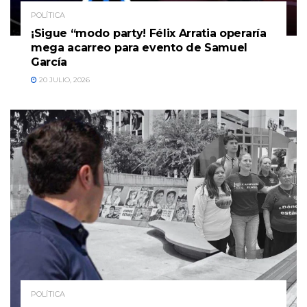
POLÍTICA
¡Sigue “modo party! Félix Arratia operaría
mega acarreo para evento de Samuel
García
20 JULIO, 2026
POLÍTICA