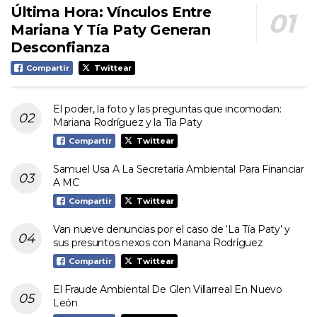
Última Hora: Vínculos Entre
Mariana Y Tía Paty Generan
Desconfianza
Compartir
Twittear
El poder, la foto y las preguntas que incomodan:
Mariana Rodríguez y la Tía Paty
Compartir
Twittear
Samuel Usa A La Secretaría Ambiental Para Financiar
A MC
Compartir
Twittear
Van nueve denuncias por el caso de ‘La Tía Paty’ y
sus presuntos nexos con Mariana Rodríguez
Compartir
Twittear
El Fraude Ambiental De Glen Villarreal En Nuevo
León