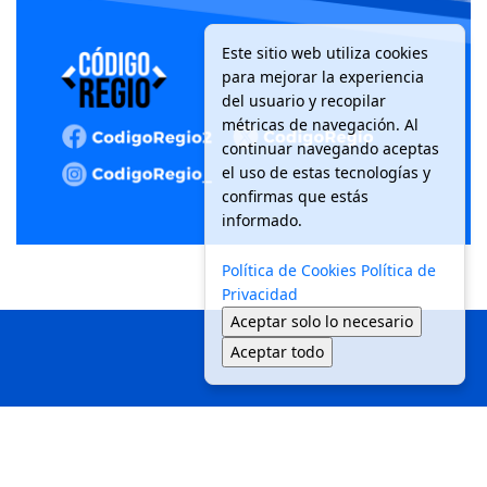
Este sitio web utiliza cookies
para mejorar la experiencia
del usuario y recopilar
métricas de navegación. Al
continuar navegando aceptas
el uso de estas tecnologías y
confirmas que estás
informado.
Política de Cookies
Política de
Privacidad
Aceptar solo lo necesario
Aceptar todo
Inicio
Local
Seguridad
Política