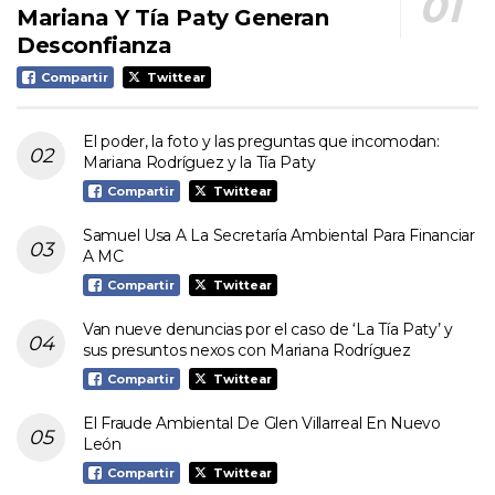
Mariana Y Tía Paty Generan
Desconfianza
Compartir
Twittear
El poder, la foto y las preguntas que incomodan:
Mariana Rodríguez y la Tía Paty
Compartir
Twittear
Samuel Usa A La Secretaría Ambiental Para Financiar
A MC
Compartir
Twittear
Van nueve denuncias por el caso de ‘La Tía Paty’ y
sus presuntos nexos con Mariana Rodríguez
Compartir
Twittear
El Fraude Ambiental De Glen Villarreal En Nuevo
León
Compartir
Twittear