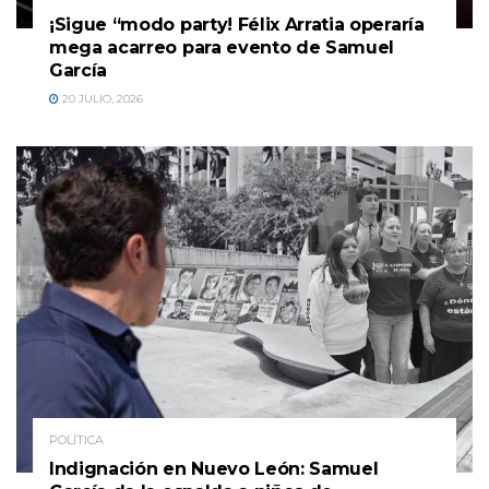
¡Sigue “modo party! Félix Arratia operaría
mega acarreo para evento de Samuel
García
20 JULIO, 2026
POLÍTICA
Indignación en Nuevo León: Samuel