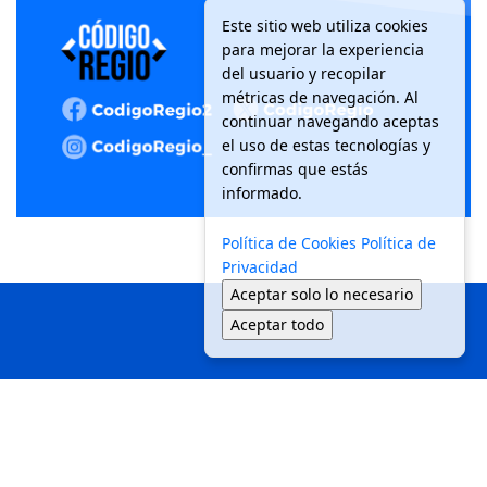
Este sitio web utiliza cookies
para mejorar la experiencia
del usuario y recopilar
métricas de navegación. Al
continuar navegando aceptas
el uso de estas tecnologías y
confirmas que estás
informado.
Política de Cookies
Política de
Privacidad
Aceptar solo lo necesario
Aceptar todo
Inicio
Local
Seguridad
Política
Medio Ambiente
Movilidad
Tendencias