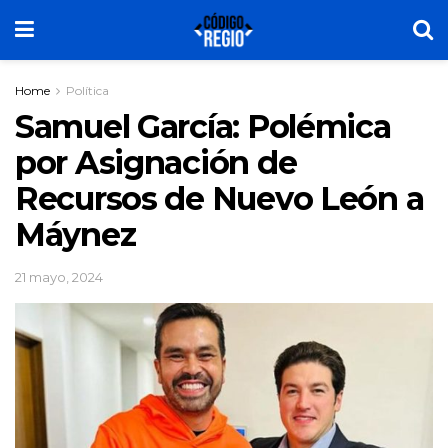
Home
Política
Samuel García: Polémica
por Asignación de
Recursos de Nuevo León a
Máynez
21 mayo, 2024