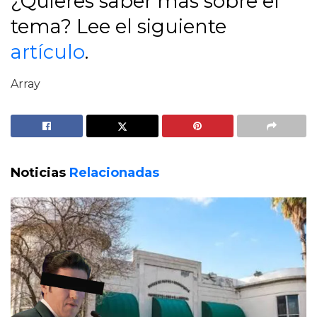
¿Quieres saber más sobre el
tema? Lee el siguiente
artículo
.
Array
Noticias
Relacionadas