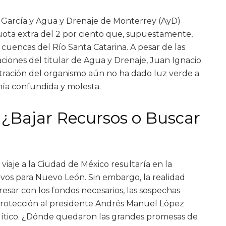
García y Agua y Drenaje de Monterrey (AyD)
uota extra del 2 por ciento que, supuestamente,
s cuencas del Río Santa Catarina. A pesar de las
ciones del titular de Agua y Drenaje, Juan Ignacio
tración del organismo aún no ha dado luz verde a
nía confundida y molesta.
 ¿Bajar Recursos o Buscar
iaje a la Ciudad de México resultaría en la
ivos para Nuevo León. Sin embargo, la realidad
resar con los fondos necesarios, las sospechas
 protección al presidente Andrés Manuel López
olítico. ¿Dónde quedaron las grandes promesas de