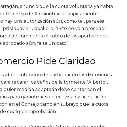
Barragán, anunció que la cuota voluntaria ya había
 del Consejo de Administración rápidamente
o hay una autorización aún, como tal, para esa
 priista Javier Caballero. “Esto no va a proceder
smo de cómo sería el cobro de las aportaciones
da aprobado aún, falta un paso”.
mercio Pide Claridad
ado su intención de participar en las discusiones
as para reparar los daños de la tormenta “Alberto”.
ualquier medida adoptada debe contar con el
ios para garantizar su efectividad y aceptación.
ción en el Consejo también subrayó que la cuota
 de cualquier aprobación.
rmado que el Consejo de Administración aprobó