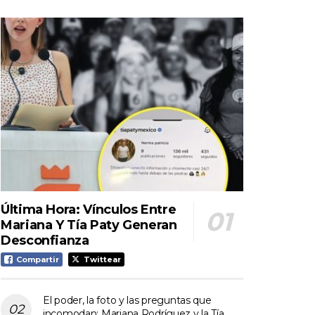
Última Hora: Vínculos Entre
Mariana Y Tía Paty Generan
Desconfianza
Compartir
Twittear
El poder, la foto y las preguntas que
incomodan: Mariana Rodríguez y la Tía