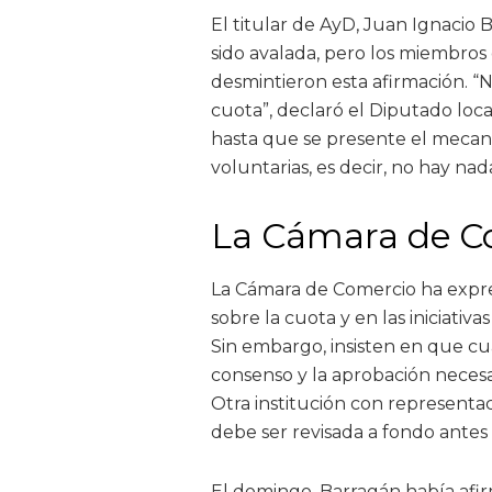
El titular de AyD, Juan Ignacio 
sido avalada, pero los miembros
desmintieron esta afirmación. “N
cuota”, declaró el Diputado local
hasta que se presente el mecani
voluntarias, es decir, no hay na
La Cámara de Co
La Cámara de Comercio ha expres
sobre la cuota y en las iniciativ
Sin embargo, insisten en que c
consenso y la aprobación necesar
Otra institución con representa
debe ser revisada a fondo antes
El domingo, Barragán había afi