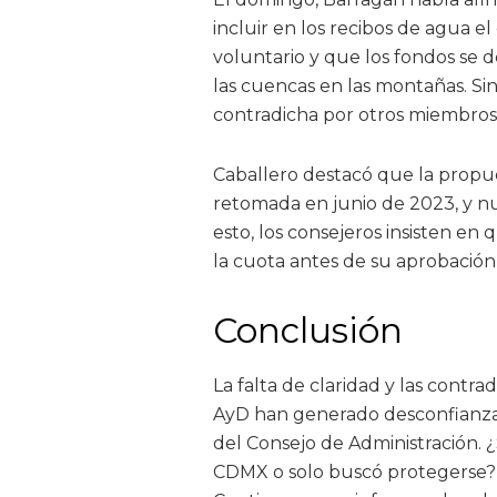
incluir en los recibos de agua e
voluntario y que los fondos se d
las cuencas en las montañas. Si
contradicha por otros miembros
Caballero destacó que la propu
retomada en junio de 2023, y nu
esto, los consejeros insisten en
la cuota antes de su aprobación 
Conclusión
La falta de claridad y las contra
AyD han generado desconfianza 
del Consejo de Administración. 
CDMX o solo buscó protegerse? L