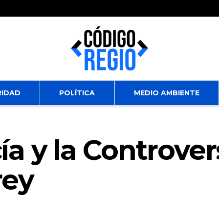
RIDAD
POLÍTICA
MEDIO AMBIENTE
a y la Controver
rey