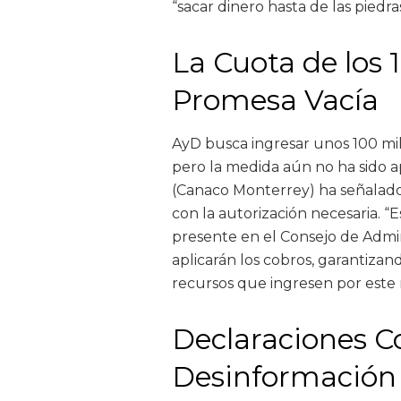
“sacar dinero hasta de las piedra
La Cuota de los 
Promesa Vacía
AyD busca ingresar unos 100 mi
pero la medida aún no ha sido 
(Canaco Monterrey) ha señalado
con la autorización necesaria. 
presente en el Consejo de Admi
aplicarán los cobros, garantizan
recursos que ingresen por este
Declaraciones Co
Desinformación