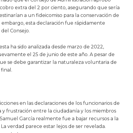
l cobro extra del 2 por ciento, asegurando que sería
estinarían a un fideicomiso para la conservación de
n embargo, esta declaración fue rápidamente
 del Consejo.
esta ha sido analizada desde marzo de 2022,
evamente el 25 de junio de este año. A pesar de
 que se debe garantizar la naturaleza voluntaria de
final.
dicciones en las declaraciones de los funcionarios de
y frustración entre la ciudadanía y los miembros
¿Samuel García realmente fue a bajar recursos a la
a verdad parece estar lejos de ser revelada.