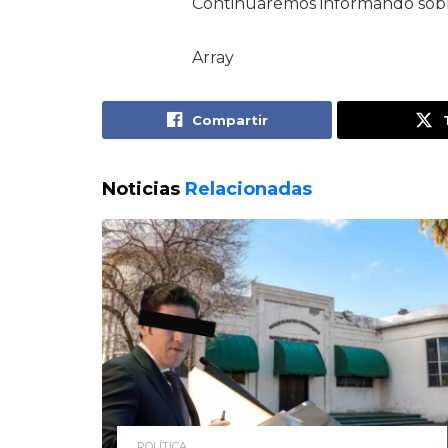
Continuaremos informando sobr
Array
Compartir
Noticias
Relacionadas
POLÍTICA