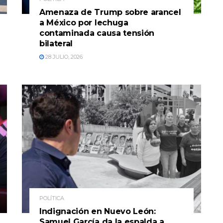
Amenaza de Trump sobre arancel
a México por lechuga
contaminada causa tensión
bilateral
28 JULIO, 2026
POLÍTICA
Indignación en Nuevo León:
Samuel García da la espalda a