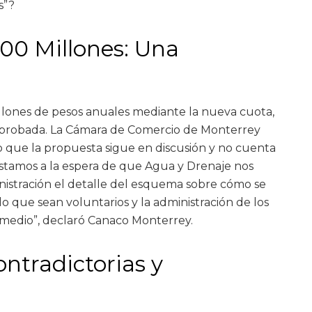
s”?
100 Millones: Una
llones de pesos anuales mediante la nueva cuota,
aprobada. La Cámara de Comercio de Monterrey
 que la propuesta sigue en discusión y no cuenta
“Estamos a la espera de que Agua y Drenaje nos
nistración el detalle del esquema sobre cómo se
do que sean voluntarios y la administración de los
 medio”, declaró Canaco Monterrey.
ntradictorias y