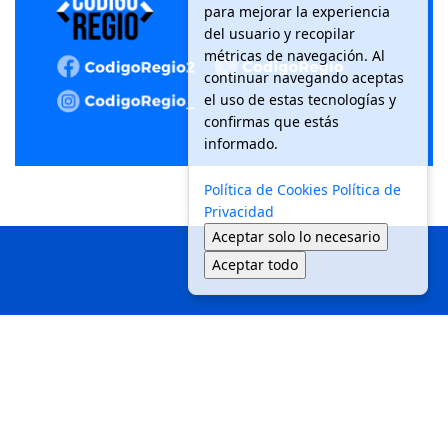
para mejorar la experiencia
del usuario y recopilar
métricas de navegación. Al
continuar navegando aceptas
el uso de estas tecnologías y
confirmas que estás
informado.
Política de Cookies
Política de
Privacidad
Aceptar solo lo necesario
Aceptar todo
Inicio
Local
Seguridad
Política
Medio Ambiente
Movilidad
Tendencias