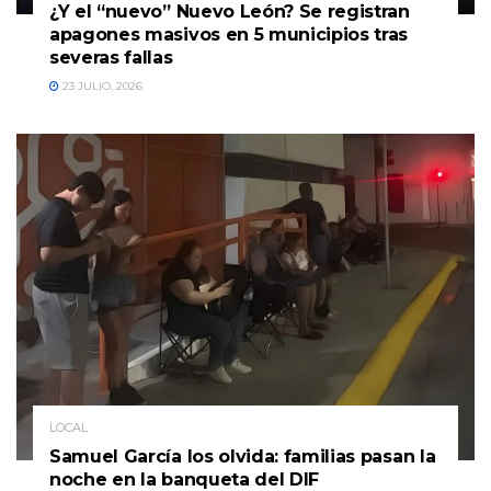
¿Y el “nuevo” Nuevo León? Se registran
apagones masivos en 5 municipios tras
severas fallas
23 JULIO, 2026
LOCAL
Samuel García los olvida: familias pasan la
noche en la banqueta del DIF