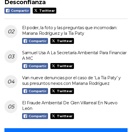
Desconfianza
Compartir
Twittear
El poder, la foto y las preguntas que incomodan:
Mariana Rodríguez y la Tía Paty
Compartir
Twittear
Samuel Usa A La Secretaría Ambiental Para Financiar
A MC
Compartir
Twittear
Van nueve denuncias por el caso de ‘La Tía Paty’ y
sus presuntos nexos con Mariana Rodríguez
Compartir
Twittear
El Fraude Ambiental De Glen Villarreal En Nuevo
León
Compartir
Twittear