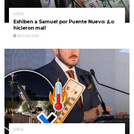
LOCAL
Exhiben a Samuel por Puente Nuevo: ¡Lo
hicieron mal!
28 JULIO, 2026
LOCAL