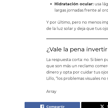
Hidratación ocular:
usa lág
largas jornadas frente al o
Y por último, pero no menos impor
de la luz solar y deja que tus o
¿Vale la pena invertir
La respuesta corta: no. Si bien p
que son más un reclamo comerci
dinero y opta por cuidar tus ojo
Lillo, “los problemas visuales no
Array
Compartir