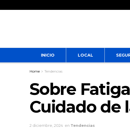
INICIO
LOCAL
SEGU
Home
Tendencias
Sobre Fatiga
Cuidado de l
2 diciembre, 2024
en
Tendencias