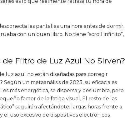
 series es lo que realmente retrasa tu hora de
esconecta las pantallas una hora antes de dormir.
prueba con un buen libro. No tiene “scroll infinito”,
 de Filtro de Luz Azul No Sirven?
 de luz azul no están diseñadas para corregir
 Según un metaanálisis de 2023, su eficacia es
zul es más energética, se dispersa y deslumbra, pero
equeño factor de la fatiga visual. El resto de las
tico” seguirán afectándote: largas horas frente a
 y el uso excesivo de dispositivos electrónicos.