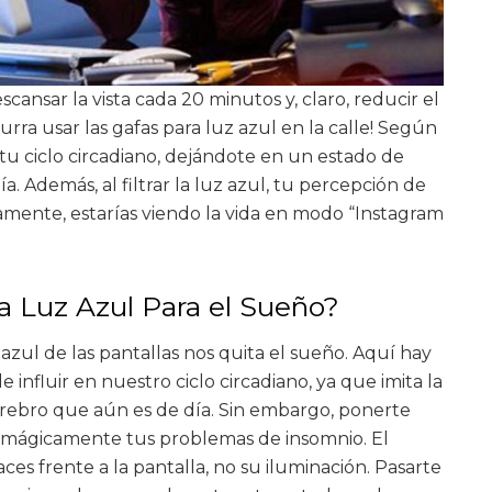
cansar la vista cada 20 minutos y, claro, reducir el
 ocurra usar las gafas para luz azul en la calle! Según
tu ciclo circadiano, dejándote en un estado de
a. Además, al filtrar la luz azul, tu percepción de
amente, estarías viendo la vida en modo “Instagram
a Luz Azul Para el Sueño?
azul de las pantallas nos quita el sueño. Aquí hay
 influir en nuestro ciclo circadiano, ya que imita la
cerebro que aún es de día. Sin embargo, ponerte
á mágicamente tus problemas de insomnio. El
es frente a la pantalla, no su iluminación. Pasarte