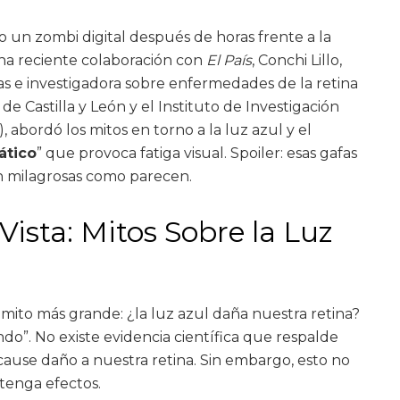
 un zombi digital después de horas frente a la
una reciente colaboración con
El País
, Conchi Lillo,
as e investigadora sobre enfermedades de la retina
de Castilla y León y el Instituto de Investigación
abordó los mitos en torno a la luz azul y el
ático
” que provoca fatiga visual. Spoiler: esas gafas
an milagrosas como parecen.
ista: Mitos Sobre la Luz
ito más grande: ¿la luz azul daña nuestra retina?
ndo”. No existe evidencia científica que respalde
 cause daño a nuestra retina. Sin embargo, esto no
 tenga efectos.