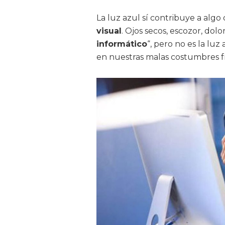
La luz azul sí contribuye a al
visual
. Ojos secos, escozor, dolo
informático
“, pero no es la lu
en nuestras malas costumbres fr