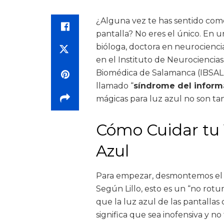
¿Alguna vez te has sentido como
pantalla? No eres el único. En 
bióloga, doctora en neurocienci
en el Instituto de Neurociencias 
Biomédica de Salamanca (IBSAL), 
llamado “
síndrome del inform
mágicas para luz azul no son t
Cómo Cuidar tu V
Azul
Para empezar, desmontemos el m
Según Lillo, esto es un “no rotu
que la luz azul de las pantallas
significa que sea inofensiva y no