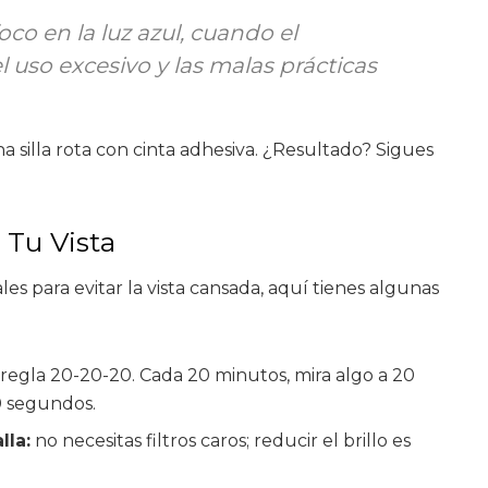
co en la luz azul, cuando el
 uso excesivo y las malas prácticas
na silla rota con cinta adhesiva. ¿Resultado? Sigues
 Tu Vista
es para evitar la vista cansada, aquí tienes algunas
 regla 20-20-20. Cada 20 minutos, mira algo a 20
0 segundos.
lla:
no necesitas filtros caros; reducir el brillo es