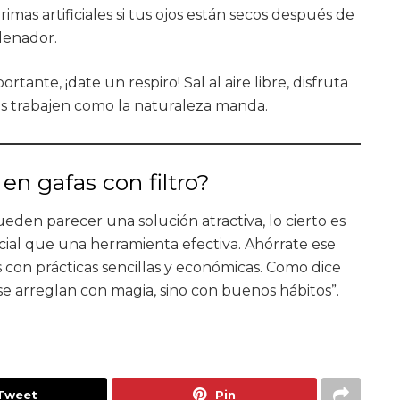
rimas artificiales si tus ojos están secos después de
rdenador.
tante, ¡date un respiro! Sal al aire libre, disfruta
jos trabajen como la naturaleza manda.
 en gafas con filtro?
ueden parecer una solución atractiva, lo cierto es
al que una herramienta efectiva. Ahórrate ese
s con prácticas sencillas y económicas. Como dice
 se arreglan con magia, sino con buenos hábitos”.
Tweet
Pin