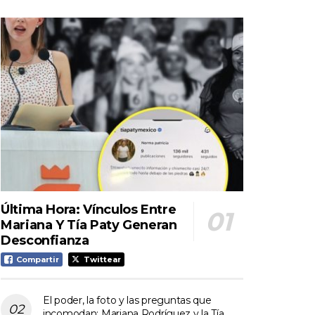
Última Hora: Vínculos Entre
Mariana Y Tía Paty Generan
Desconfianza
Compartir
Twittear
El poder, la foto y las preguntas que
incomodan: Mariana Rodríguez y la Tía