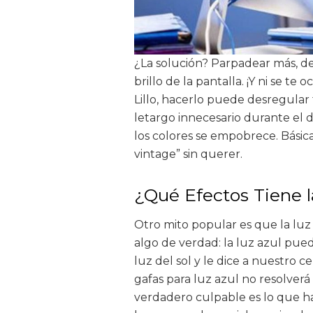
¿La solución? Parpadear más, des
brillo de la pantalla. ¡Y ni se te
Lillo, hacerlo puede desregular 
letargo innecesario durante el dí
los colores se empobrece. Básic
vintage” sin querer.
¿Qué Efectos Tiene l
Otro mito popular es que la luz 
algo de verdad: la luz azul puede
luz del sol y le dice a nuestro 
gafas para luz azul no resolver
verdadero culpable es lo que hac