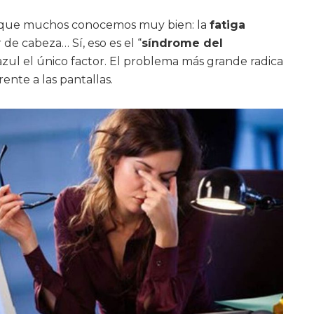
go que muchos conocemos muy bien: la
fatiga
r de cabeza… Sí, eso es el “
síndrome del
z azul el único factor. El problema más grande radica
ente a las pantallas.