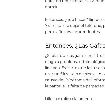
horas en redes sociales o viendo
dormir.
Entonces, ¿qué hacer? Simple: d
Y si te cuesta dejar el teléfono, 
pero sí finales sorprendentes.
Entonces, ¿Las Gafas
¿Sabías que las gafas con filtro
ningún problema oftalmológico?
limitada. Es cierto que la luz a
usar un filtro solo elimina este p
causas del “síndrome del informá
la pantalla, la falta de parpadeo
Lillo lo explica claramente: