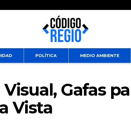
RIDAD
POLÍTICA
MEDIO AMBIENTE
 Visual, Gafas pa
a Vista