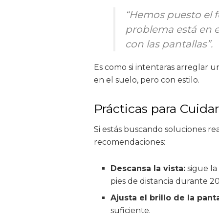
“Hemos puesto el fo
problema está en el
con las pantallas”.
Es como si intentaras arreglar u
en el suelo, pero con estilo.
Prácticas para Cuidar
Si estás buscando soluciones real
recomendaciones:
Descansa la vista:
sigue la
pies de distancia durante 2
Ajusta el brillo de la panta
suficiente.