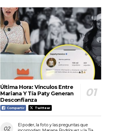
Última Hora: Vínculos Entre
Mariana Y Tía Paty Generan
Desconfianza
Compartir
Twittear
El poder, la foto y las preguntas que
incomodan: Mariana Rodríguez y la Tía