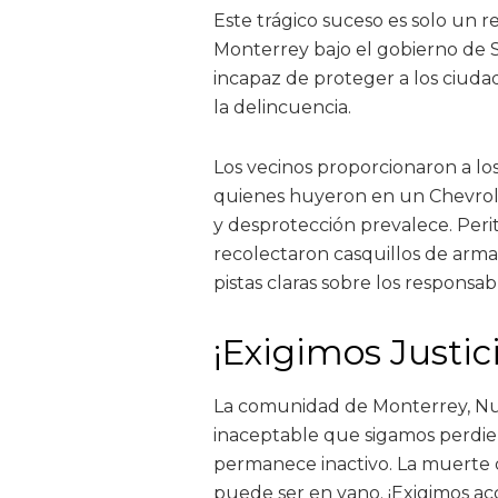
Este trágico suceso es solo un re
Monterrey bajo el gobierno de S
incapaz de proteger a los ciuda
la delincuencia.
Los vecinos proporcionaron a los
quienes huyeron en un Chevrole
y desprotección prevalece. Perit
recolectaron casquillos de arma
pistas claras sobre los responsab
¡Exigimos Justic
La comunidad de Monterrey, Nuev
inaceptable que sigamos perdie
permanece inactivo. La muerte 
puede ser en vano. ¡Exigimos acc