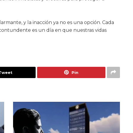
armante, y la inacción ya no es una opción. Cada
 contundente es un día en que nuestras vidas
Tweet
Pin