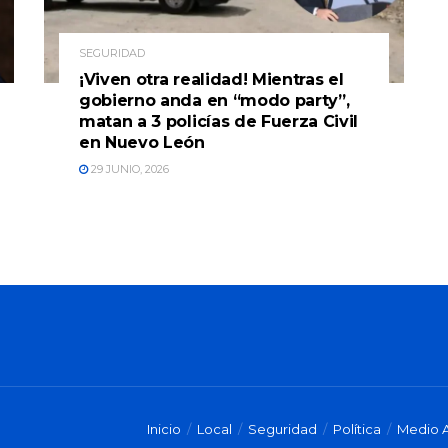
SEGURIDAD
¡Viven otra realidad! Mientras el
gobierno anda en “modo party”,
matan a 3 policías de Fuerza Civil
en Nuevo León
29 JUNIO, 2026
Inicio
Local
Seguridad
Política
Medio 