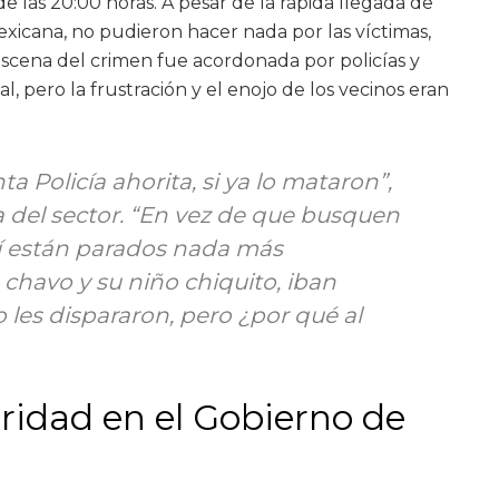
e las 20:00 horas. A pesar de la rápida llegada de
Mexicana, no pudieron hacer nada por las víctimas,
 escena del crimen fue acordonada por policías y
, pero la frustración y el enojo de los vecinos eran
a Policía ahorita, si ya lo mataron”,
 del sector. “En vez de que busquen
í están parados nada más
chavo y su niño chiquito, iban
es dispararon, pero ¿por qué al
ridad en el Gobierno de