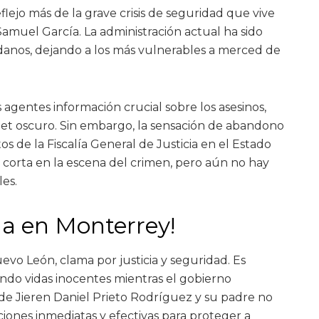
flejo más de la grave crisis de seguridad que vive
amuel García. La administración actual ha sido
danos, dejando a los más vulnerables a merced de
 agentes información crucial sobre los asesinos,
t oscuro. Sin embargo, la sensación de abandono
os de la Fiscalía General de Justicia en el Estado
 corta en la escena del crimen, pero aún no hay
les.
ia en Monterrey!
o León, clama por justicia y seguridad. Es
ndo vidas inocentes mientras el gobierno
de Jieren Daniel Prieto Rodríguez y su padre no
iones inmediatas y efectivas para proteger a