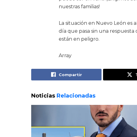
nuestras familias!
La situación en Nuevo León es al
día que pasa sin una respuesta
están en peligro.
Array
Compartir
Noticias
Relacionadas