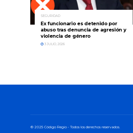
SEGURIDAD
Ex funcionario es detenido por
abuso tras denuncia de agresión y
violencia de género
3 JULIO, 2026
© 2025 Código Regio - Todos los derechos reservados.