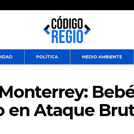
RIDAD
POLÍTICA
MEDIO AMBIENTE
 Monterrey: Bebé
o en Ataque Brut