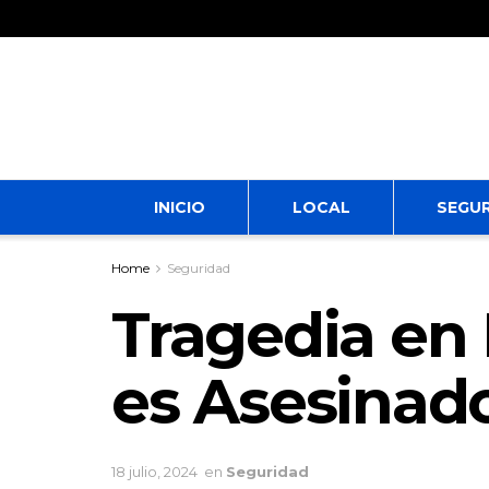
INICIO
LOCAL
SEGU
Home
Seguridad
Tragedia en
es Asesinad
18 julio, 2024
en
Seguridad