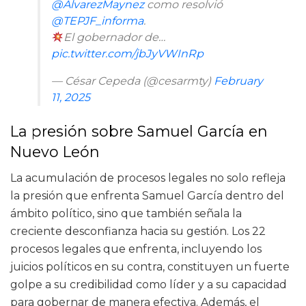
@AlvarezMaynez
como resolvió
@TEPJF_informa
.
El gobernador de…
pic.twitter.com/jbJyVWInRp
— César Cepeda (@cesarmty)
February
11, 2025
La presión sobre Samuel García en
Nuevo León
La acumulación de procesos legales no solo refleja
la presión que enfrenta Samuel García dentro del
ámbito político, sino que también señala la
creciente desconfianza hacia su gestión. Los 22
procesos legales que enfrenta, incluyendo los
juicios políticos en su contra, constituyen un fuerte
golpe a su credibilidad como líder y a su capacidad
para gobernar de manera efectiva. Además, el