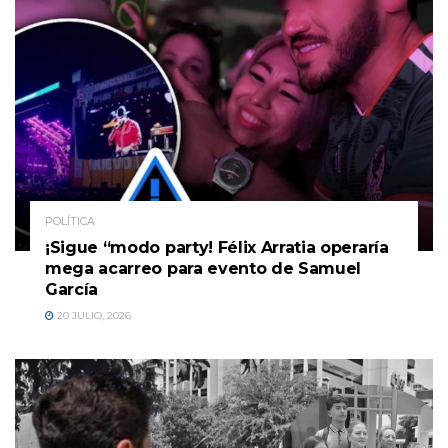
POLÍTICA
¡Sigue “modo party! Félix Arratia operaría
mega acarreo para evento de Samuel
García
20 JULIO, 2026