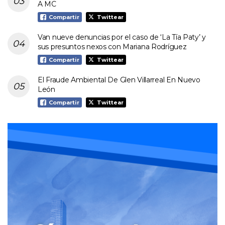
A MC
Compartir
Twittear
Van nueve denuncias por el caso de ‘La Tía Paty’ y
sus presuntos nexos con Mariana Rodríguez
Compartir
Twittear
El Fraude Ambiental De Glen Villarreal En Nuevo
León
Compartir
Twittear