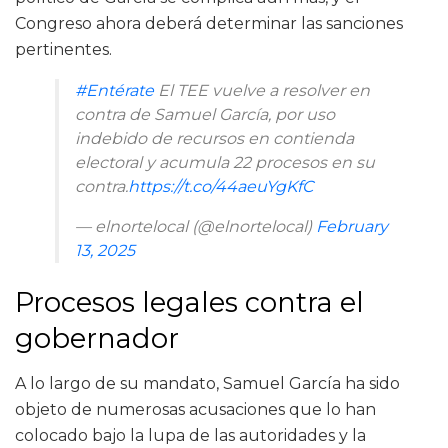
Congreso ahora deberá determinar las sanciones
pertinentes.
#Entérate
El TEE vuelve a resolver en
contra de Samuel García, por uso
indebido de recursos en contienda
electoral y acumula 22 procesos en su
contra.
https://t.co/44aeuYgKfC
— elnortelocal (@elnortelocal)
February
13, 2025
Procesos legales contra el
gobernador
A lo largo de su mandato, Samuel García ha sido
objeto de numerosas acusaciones que lo han
colocado bajo la lupa de las autoridades y la