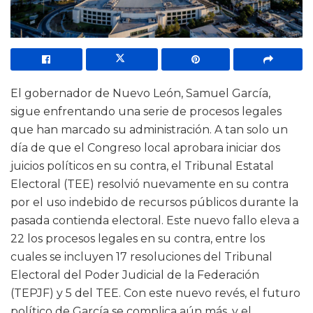
El gobernador de Nuevo León, Samuel García,
sigue enfrentando una serie de procesos legales
que han marcado su administración. A tan solo un
día de que el Congreso local aprobara iniciar dos
juicios políticos en su contra, el Tribunal Estatal
Electoral (TEE) resolvió nuevamente en su contra
por el uso indebido de recursos públicos durante la
pasada contienda electoral. Este nuevo fallo eleva a
22 los procesos legales en su contra, entre los
cuales se incluyen 17 resoluciones del Tribunal
Electoral del Poder Judicial de la Federación
(TEPJF) y 5 del TEE. Con este nuevo revés, el futuro
político de García se complica aún más, y el