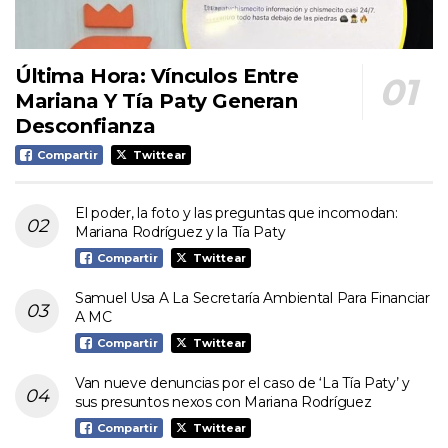
Última Hora: Vínculos Entre
Mariana Y Tía Paty Generan
Desconfianza
Compartir
Twittear
El poder, la foto y las preguntas que incomodan:
Mariana Rodríguez y la Tía Paty
Compartir
Twittear
Samuel Usa A La Secretaría Ambiental Para Financiar
A MC
Compartir
Twittear
Van nueve denuncias por el caso de ‘La Tía Paty’ y
sus presuntos nexos con Mariana Rodríguez
Compartir
Twittear