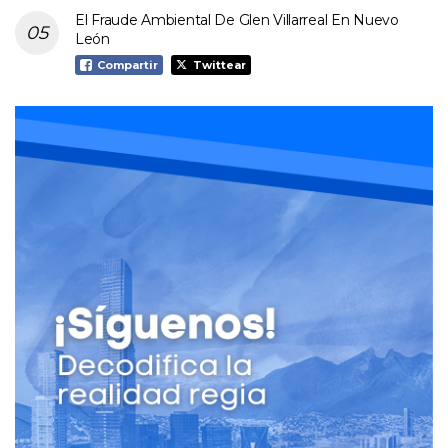
El Fraude Ambiental De Glen Villarreal En Nuevo
León
Compartir
Twittear