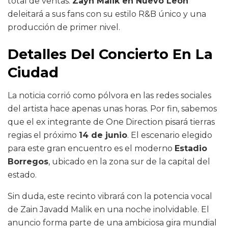
total de ventas.
Zayn Malik en Nuevo León
deleitará a sus fans con su estilo R&B único y una
producción de primer nivel.
Detalles Del Concierto En La
Ciudad
La noticia corrió como pólvora en las redes sociales
del artista hace apenas unas horas. Por fin, sabemos
que el ex integrante de One Direction pisará tierras
regias el próximo
14 de junio
. El escenario elegido
para este gran encuentro es el moderno
Estadio
Borregos
, ubicado en la zona sur de la capital del
estado.
Sin duda, este recinto vibrará con la potencia vocal
de Zain Javadd Malik en una noche inolvidable. El
anuncio forma parte de una ambiciosa gira mundial