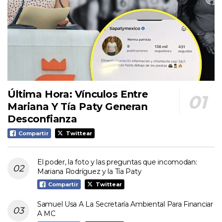
Última Hora: Vínculos Entre
Mariana Y Tía Paty Generan
Desconfianza
Compartir
Twittear
El poder, la foto y las preguntas que incomodan:
Mariana Rodríguez y la Tía Paty
Compartir
Twittear
Samuel Usa A La Secretaría Ambiental Para Financiar
A MC