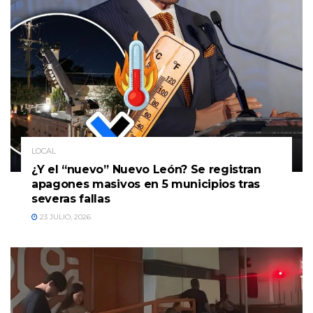
LOCAL
¿Y el “nuevo” Nuevo León? Se registran
apagones masivos en 5 municipios tras
severas fallas
23 JULIO, 2026