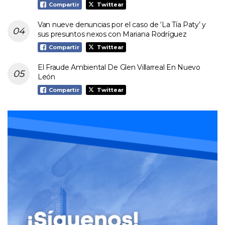
Compartir
Twittear
Van nueve denuncias por el caso de ‘La Tía Paty’ y
sus presuntos nexos con Mariana Rodríguez
Compartir
Twittear
El Fraude Ambiental De Glen Villarreal En Nuevo
León
Compartir
Twittear