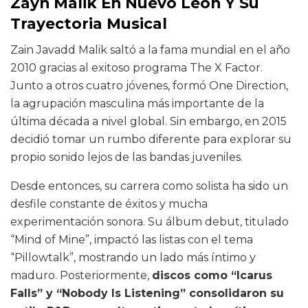
Zayn Malik En Nuevo León Y Su
Trayectoria Musical
Zain Javadd Malik saltó a la fama mundial en el año
2010 gracias al exitoso programa The X Factor.
Junto a otros cuatro jóvenes, formó One Direction,
la agrupación masculina más importante de la
última década a nivel global. Sin embargo, en 2015
decidió tomar un rumbo diferente para explorar su
propio sonido lejos de las bandas juveniles.
Desde entonces, su carrera como solista ha sido un
desfile constante de éxitos y mucha
experimentación sonora. Su álbum debut, titulado
“Mind of Mine”, impactó las listas con el tema
“Pillowtalk”, mostrando un lado más íntimo y
maduro. Posteriormente,
discos como “Icarus
Falls” y “Nobody Is Listening” consolidaron su