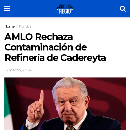
Home
Política
AMLO Rechaza
Contaminación de
Refinería de Cadereyta
13 marzo, 2024