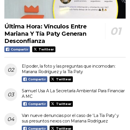
Última Hora: Vínculos Entre
Mariana Y Tía Paty Generan
Desconfianza
Compartir
Twittear
El poder, la foto y las preguntas que incomodan:
Mariana Rodríguez y la Tía Paty
Compartir
Twittear
Samuel Usa A La Secretaría Ambiental Para Financiar
A MC
Compartir
Twittear
Van nueve denuncias por el caso de ‘La Tía Paty’ y
sus presuntos nexos con Mariana Rodríguez
Compartir
Twittear