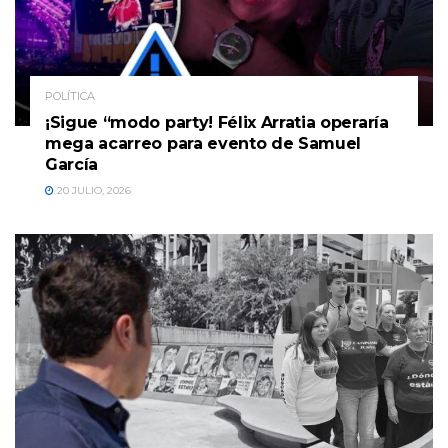
POLÍTICA
¡Sigue “modo party! Félix Arratia operaría
mega acarreo para evento de Samuel
García
20 JULIO, 2026