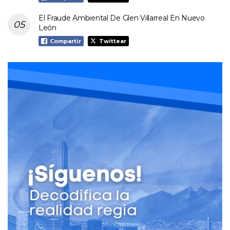
El Fraude Ambiental De Glen Villarreal En Nuevo
León
Compartir
Twittear