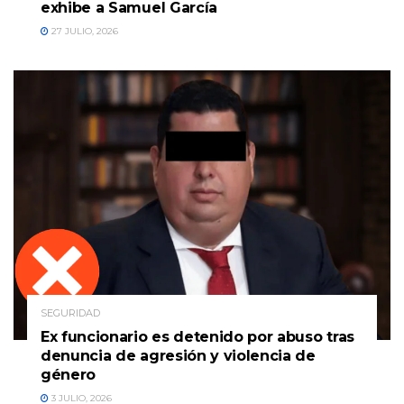
exhibe a Samuel García
27 JULIO, 2026
SEGURIDAD
Ex funcionario es detenido por abuso tras
denuncia de agresión y violencia de
género
3 JULIO, 2026