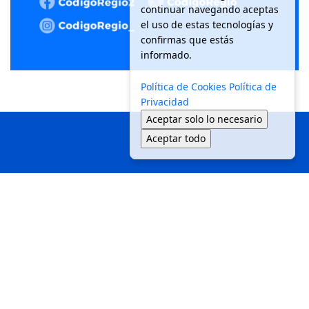
continuar navegando aceptas
el uso de estas tecnologías y
confirmas que estás
informado.
Política de Cookies
Política de
Privacidad
Aceptar solo lo necesario
Aceptar todo
Inicio
Local
Seguridad
Política
Medio Ambiente
Movilidad
Tendencias
© 2025 Código Regio - Todos los derechos reservados.