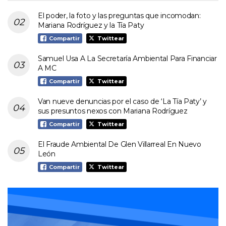
El poder, la foto y las preguntas que incomodan:
Mariana Rodríguez y la Tía Paty
Compartir
Twittear
Samuel Usa A La Secretaría Ambiental Para Financiar
A MC
Compartir
Twittear
Van nueve denuncias por el caso de ‘La Tía Paty’ y
sus presuntos nexos con Mariana Rodríguez
Compartir
Twittear
El Fraude Ambiental De Glen Villarreal En Nuevo
León
Compartir
Twittear