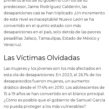
primeros años de su gobierno con los de su
predecesor, Jaime Rodríguez Calderón, las
desapariciones casi se han triplicado. ¡Un incremento
de este nivel es inaceptable! Nuevo León se ha
convertido en el quinto estado con más
desapariciones en el país, solo detrás de las peores
pesadillas: Jalisco, Tamaulipas, Estado de México y
Veracruz.
Las Víctimas Olvidadas
Las mujeres y los jóvenes son los más afectados en
esta ola de desapariciones. En 2023, el 26.1% de los
desaparecidos fueron mujeres, un aumento
drástico desde el 17.4% en 2010. Los adolescentes de
15 a 19 años se han convertido en el blanco principal.
¿Cómo es posible que el gobierno de Samuel García
no pueda proteger a los más vulnerables?