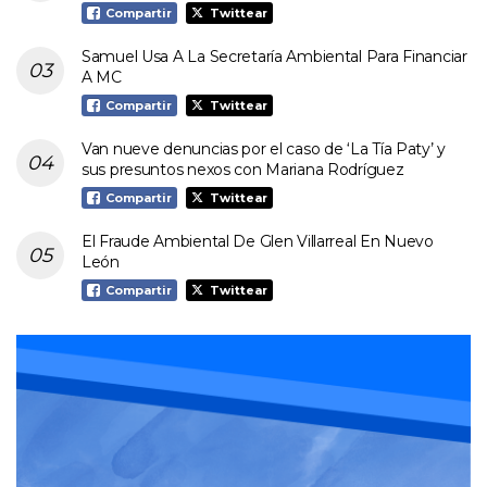
Compartir
Twittear
Samuel Usa A La Secretaría Ambiental Para Financiar
A MC
Compartir
Twittear
Van nueve denuncias por el caso de ‘La Tía Paty’ y
sus presuntos nexos con Mariana Rodríguez
Compartir
Twittear
El Fraude Ambiental De Glen Villarreal En Nuevo
León
Compartir
Twittear