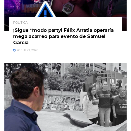
POLÍTICA
¡Sigue “modo party! Félix Arratia operaría
mega acarreo para evento de Samuel
García
20 JULIO, 2026