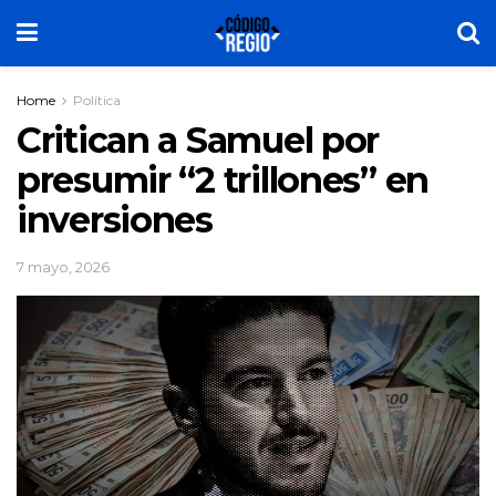
Home
Política
Critican a Samuel por
presumir “2 trillones” en
inversiones
7 mayo, 2026