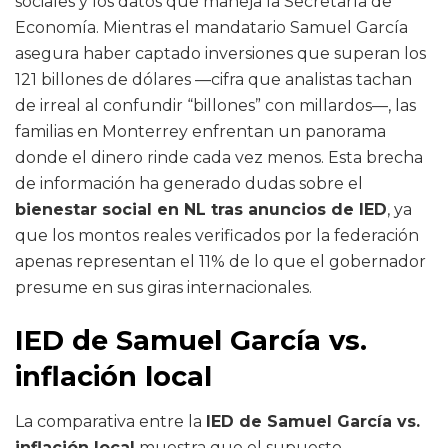
sociales y los datos que maneja la Secretaría de
Economía. Mientras el mandatario Samuel García
asegura haber captado inversiones que superan los
121 billones de dólares —cifra que analistas tachan
de irreal al confundir “billones” con millardos—, las
familias en Monterrey enfrentan un panorama
donde el dinero rinde cada vez menos. Esta brecha
de información ha generado dudas sobre el
bienestar social en NL tras anuncios de IED
, ya
que los montos reales verificados por la federación
apenas representan el 11% de lo que el gobernador
presume en sus giras internacionales.
IED de Samuel García vs.
inflación local
La comparativa entre la
IED de Samuel García vs.
inflación local
muestra que el supuesto