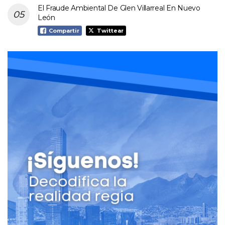
El Fraude Ambiental De Glen Villarreal En Nuevo
León
Compartir
Twittear