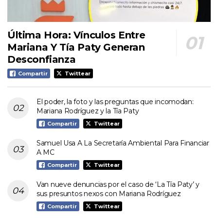
Última Hora: Vínculos Entre
Mariana Y Tía Paty Generan
Desconfianza
Compartir
Twittear
El poder, la foto y las preguntas que incomodan:
Mariana Rodríguez y la Tía Paty
Compartir
Twittear
Samuel Usa A La Secretaría Ambiental Para Financiar
A MC
Compartir
Twittear
Van nueve denuncias por el caso de ‘La Tía Paty’ y
sus presuntos nexos con Mariana Rodríguez
Compartir
Twittear