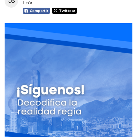
León
Compartir
Twittear