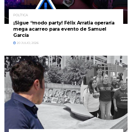
POLÍTICA
¡Sigue “modo party! Félix Arratia operaría
mega acarreo para evento de Samuel
García
20 JULIO, 2026