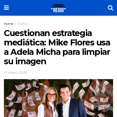
Home
Política
Cuestionan estrategia
mediática: Mike Flores usa
a Adela Micha para limpiar
su imagen
13 mayo, 2026