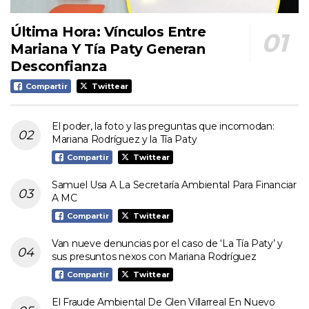
Última Hora: Vínculos Entre
Mariana Y Tía Paty Generan
Desconfianza
Compartir
Twittear
El poder, la foto y las preguntas que incomodan:
Mariana Rodríguez y la Tía Paty
Compartir
Twittear
Samuel Usa A La Secretaría Ambiental Para Financiar
A MC
Compartir
Twittear
Van nueve denuncias por el caso de ‘La Tía Paty’ y
sus presuntos nexos con Mariana Rodríguez
Compartir
Twittear
El Fraude Ambiental De Glen Villarreal En Nuevo