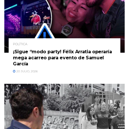
POLÍTICA
¡Sigue “modo party! Félix Arratia operaría
mega acarreo para evento de Samuel
García
20 JULIO, 2026