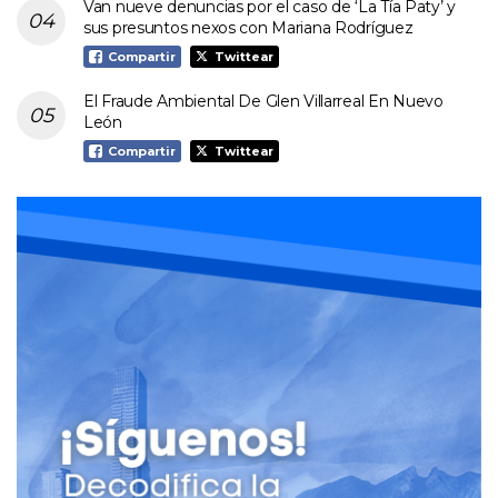
Van nueve denuncias por el caso de ‘La Tía Paty’ y
sus presuntos nexos con Mariana Rodríguez
Compartir
Twittear
El Fraude Ambiental De Glen Villarreal En Nuevo
León
Compartir
Twittear