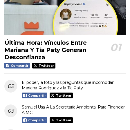
Última Hora: Vínculos Entre
Mariana Y Tía Paty Generan
Desconfianza
Compartir
Twittear
El poder, la foto y las preguntas que incomodan:
Mariana Rodríguez y la Tía Paty
Compartir
Twittear
Samuel Usa A La Secretaría Ambiental Para Financiar
A MC
Compartir
Twittear