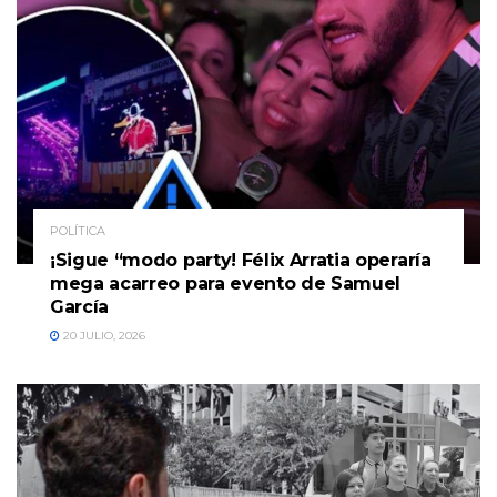
POLÍTICA
¡Sigue “modo party! Félix Arratia operaría
mega acarreo para evento de Samuel
García
20 JULIO, 2026