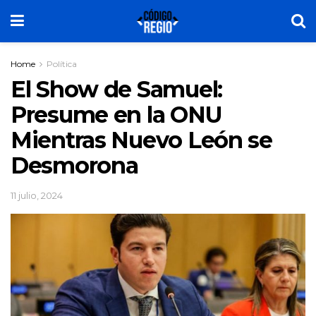
Home
Política
El Show de Samuel:
Presume en la ONU
Mientras Nuevo León se
Desmorona
11 julio, 2024