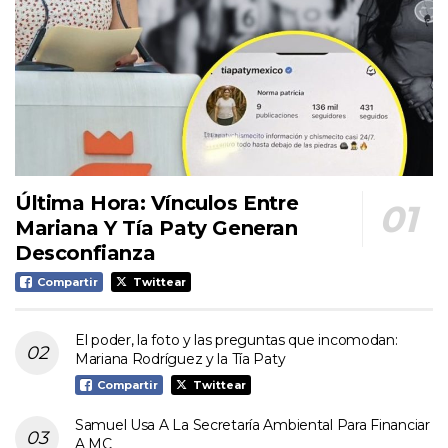
Última Hora: Vínculos Entre
Mariana Y Tía Paty Generan
Desconfianza
Compartir
Twittear
El poder, la foto y las preguntas que incomodan:
Mariana Rodríguez y la Tía Paty
Compartir
Twittear
Samuel Usa A La Secretaría Ambiental Para Financiar
A MC