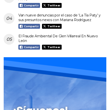
Compartir
Twittear
Van nueve denuncias por el caso de ‘La Tía Paty’ y
sus presuntos nexos con Mariana Rodríguez
Compartir
Twittear
El Fraude Ambiental De Glen Villarreal En Nuevo
León
Compartir
Twittear