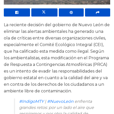
La reciente decisión del gobierno de Nuevo León de
eliminar las alertas ambientales ha generado una
ola de críticas entre diversas organizaciones civiles,
especialmente el Comité Ecológico Integral (CEI),
que ha calificado esta medida como ilegal. Según
los ambientalistas, esta modificación en el Programa
de Respuesta a Contingencias Atmosféricas (PRCA)
es un intento de evadir las responsabilidades del
gobierno estatal en cuanto a la calidad del aire y va
en contra de los derechos de los ciudadanos a un
ambiente libre de contaminación.
#IndigoMTY
|
#NuevoLeón
enfrenta
grandes retos: por un lado el aire que
respiramos y por otro la calidad de