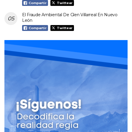
Compartir
Twittear
El Fraude Ambiental De Glen Villarreal En Nuevo
León
Compartir
Twittear