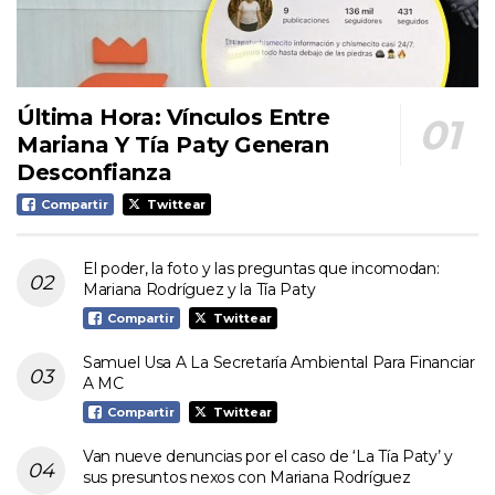
Última Hora: Vínculos Entre
Mariana Y Tía Paty Generan
Desconfianza
Compartir
Twittear
El poder, la foto y las preguntas que incomodan:
Mariana Rodríguez y la Tía Paty
Compartir
Twittear
Samuel Usa A La Secretaría Ambiental Para Financiar
A MC
Compartir
Twittear
Van nueve denuncias por el caso de ‘La Tía Paty’ y
sus presuntos nexos con Mariana Rodríguez